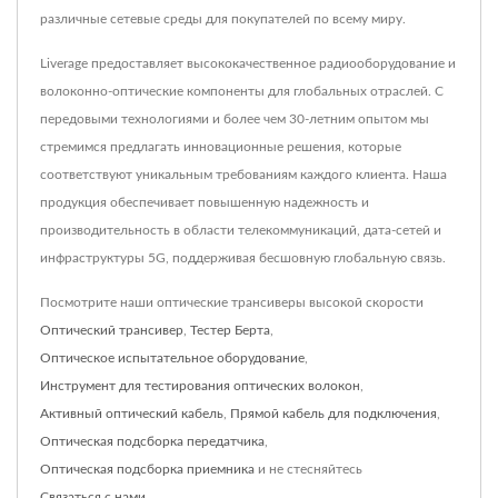
различные сетевые среды для покупателей по всему миру.
Liverage предоставляет высококачественное радиооборудование и
волоконно-оптические компоненты для глобальных отраслей. С
передовыми технологиями и более чем 30-летним опытом мы
стремимся предлагать инновационные решения, которые
соответствуют уникальным требованиям каждого клиента. Наша
продукция обеспечивает повышенную надежность и
производительность в области телекоммуникаций, дата-сетей и
инфраструктуры 5G, поддерживая бесшовную глобальную связь.
Посмотрите наши оптические трансиверы высокой скорости
Оптический трансивер
,
Тестер Берта
,
Оптическое испытательное оборудование
,
Инструмент для тестирования оптических волокон
,
Активный оптический кабель
,
Прямой кабель для подключения
,
Оптическая подсборка передатчика
,
Оптическая подсборка приемника
и не стесняйтесь
Связаться с нами
.