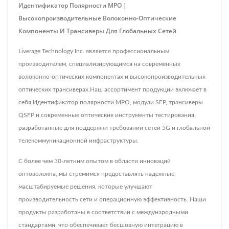
Идентификатор Полярности MPO |
Высокопроизводительные Волоконно-Оптические
Компоненты И Трансиверы Для Глобальных Сетей
Liverage Technology Inc. является профессиональным
производителем, специализирующимся на современных
волоконно-оптических компонентах и высокопроизводительных
оптических трансиверах.Наш ассортимент продукции включает в
себя Идентификатор полярности MPO, модули SFP, трансиверы
QSFP и современные оптические инструменты тестирования,
разработанные для поддержки требований сетей 5G и глобальной
телекоммуникационной инфраструктуры.
С более чем 30-летним опытом в области инноваций
оптоволокна, мы стремимся предоставлять надежные,
масштабируемые решения, которые улучшают
производительность сети и операционную эффективность. Наши
продукты разработаны в соответствии с международными
стандартами, что обеспечивает бесшовную интеграцию в