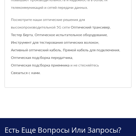
повышают производительность и надежность в области
телекоммуникаций и сетей передачи данных.
Посмотрите наши оптические решения для
высокопроизводительной 5G сети
Оптический трансивер
,
Тестер Берта
,
Оптическое испытательное оборудование
,
Инструмент для тестирования оптических волокон
,
Активный оптический кабель
,
Прямой кабель для подключения
,
Оптическая подсборка передатчика
,
Оптическая подсборка приемника
и не стесняйтесь
Связаться с нами
.
Есть Еще Вопросы Или Запросы?