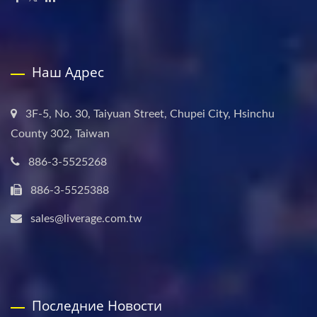
Наш Адрес
3F-5, No. 30, Taiyuan Street, Chupei City, Hsinchu
County 302, Taiwan
886-3-5525268
886-3-5525388
sales@liverage.com.tw
Последние Новости