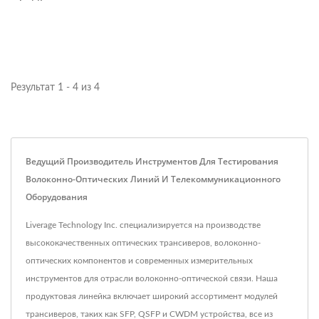
Результат 1 - 4 из 4
Ведущий Производитель Инструментов Для Тестирования
Волоконно-Оптических Линий И Телекоммуникационного
Оборудования
Liverage Technology Inc. специализируется на производстве
высококачественных оптических трансиверов, волоконно-
оптических компонентов и современных измерительных
инструментов для отрасли волоконно-оптической связи. Наша
продуктовая линейка включает широкий ассортимент модулей
трансиверов, таких как SFP, QSFP и CWDM устройства, все из