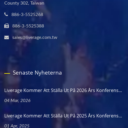
County 302, Taiwan
886-3-5525268
886-3-5525388
sales@liverage.com.tw
Senaste Nyheterna
Liverage Kommer Att Ställa Ut På 2026 Års Konferens...
04 Mar, 2026
Liverage Kommer Att Ställa Ut På 2025 Års Konferens...
01 Apr, 2025