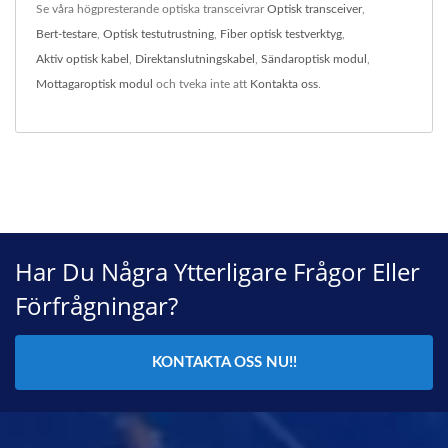
Se våra högpresterande optiska transceivrar
Optisk transceiver
,
Bert-testare
,
Optisk testutrustning
,
Fiber optisk testverktyg
,
Aktiv optisk kabel
,
Direktanslutningskabel
,
Sändaroptisk modul
,
Mottagaroptisk modul
och tveka inte att
Kontakta oss
.
Har Du Några Ytterligare Frågor Eller
Förfrågningar?
KONTAKTA OSS NU!!