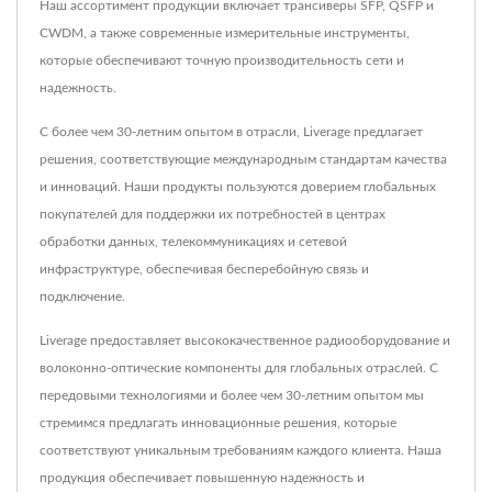
Наш ассортимент продукции включает трансиверы SFP, QSFP и
CWDM, а также современные измерительные инструменты,
которые обеспечивают точную производительность сети и
надежность.
С более чем 30-летним опытом в отрасли, Liverage предлагает
решения, соответствующие международным стандартам качества
и инноваций. Наши продукты пользуются доверием глобальных
покупателей для поддержки их потребностей в центрах
обработки данных, телекоммуникациях и сетевой
инфраструктуре, обеспечивая бесперебойную связь и
подключение.
Liverage предоставляет высококачественное радиооборудование и
волоконно-оптические компоненты для глобальных отраслей. С
передовыми технологиями и более чем 30-летним опытом мы
стремимся предлагать инновационные решения, которые
соответствуют уникальным требованиям каждого клиента. Наша
продукция обеспечивает повышенную надежность и