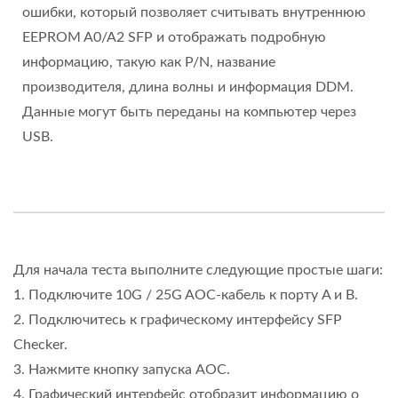
ошибки, который позволяет считывать внутреннюю
EEPROM A0/A2 SFP и отображать подробную
информацию, такую как P/N, название
производителя, длина волны и информация DDM.
Данные могут быть переданы на компьютер через
USB.
Для начала теста выполните следующие простые шаги:
1. Подключите 10G / 25G AOC-кабель к порту A и B.
2. Подключитесь к графическому интерфейсу SFP
Checker.
3. Нажмите кнопку запуска AOC.
4. Графический интерфейс отобразит информацию о