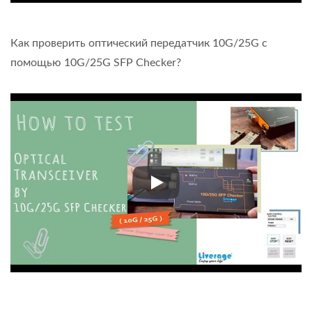
Как проверить оптический передатчик 10G/25G с
помощью 10G/25G SFP Checker?
Как проверить оптический п