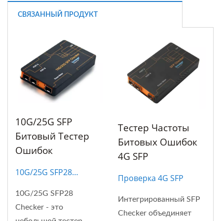
СВЯЗАННЫЙ ПРОДУКТ
10G/25G SFP
Тестер Частоты
Битовый Тестер
Битовых Ошибок
Ошибок
4G SFP
10G/25G SFP28
Проверка 4G SFP
Checker
10G/25G SFP28
Интегрированный SFP
Checker - это
Checker объединяет
небольшой тестер