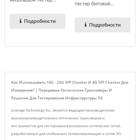
тестер битовой...
битовой ошибки,...
Подробности
Подробности
Как Использовать 10G - 25G SFP Checker И 4G SFP Checker Для
Измерения? | Передовые Оптические Трансиверы И
Решения Для Тестирования Инфраструктуры 5G
Liverage Technology Inc. является ведущим производителем
высокопроизводительных оптических трансиверов и
инструментов для тестирования волоконно-оптических сетей,
разработанных для глобальных телекоммуникаций и сетей 5G.