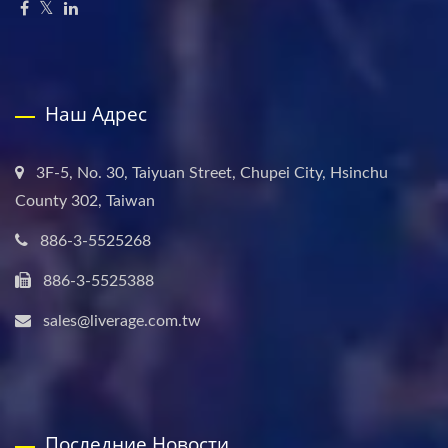
Наш Адрес
3F-5, No. 30, Taiyuan Street, Chupei City, Hsinchu
County 302, Taiwan
886-3-5525268
886-3-5525388
sales@liverage.com.tw
Последние Новости