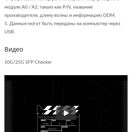
модуле A0 / A2, такую как P/N, название
производителя, длину волны и информацию DDM.
5. Данные могут быть переданы на компьютер через
USB.
Видео
10G/25G SFP Checker
10G/25G SFP Checker