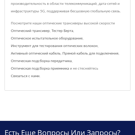
производительность в области телекоммуникаций, дата-сетей и
инфраструктуры 5G, поддерживая бесшовную глобальную связь.
Посмотрите наши оптические трансиверы высокой скорости
Оптический трансивер
,
Тестер Берта
,
Оптическое испытательное оборудование
,
Инструмент для тестирования оптических волокон
,
Активный оптический кабель
,
Прямой кабель для подключения
,
Оптическая подсборка передатчика
,
Оптическая подсборка приемника
и не стесняйтесь
Связаться с нами
.
Есть Еще Вопросы Или Запросы?