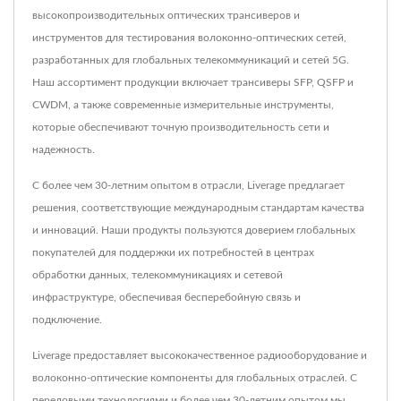
высокопроизводительных оптических трансиверов и
инструментов для тестирования волоконно-оптических сетей,
разработанных для глобальных телекоммуникаций и сетей 5G.
Наш ассортимент продукции включает трансиверы SFP, QSFP и
CWDM, а также современные измерительные инструменты,
которые обеспечивают точную производительность сети и
надежность.
С более чем 30-летним опытом в отрасли, Liverage предлагает
решения, соответствующие международным стандартам качества
и инноваций. Наши продукты пользуются доверием глобальных
покупателей для поддержки их потребностей в центрах
обработки данных, телекоммуникациях и сетевой
инфраструктуре, обеспечивая бесперебойную связь и
подключение.
Liverage предоставляет высококачественное радиооборудование и
волоконно-оптические компоненты для глобальных отраслей. С
передовыми технологиями и более чем 30-летним опытом мы