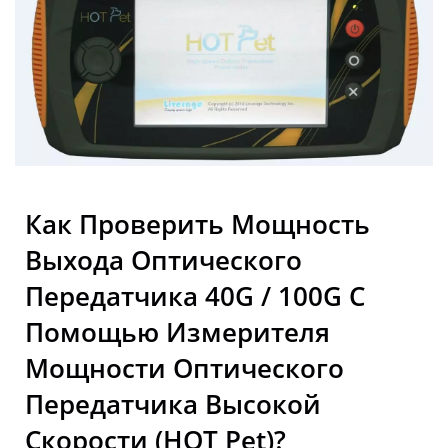
Трансиверы В
Инфраструктурах 5G
Как Проверить Мощность
Выхода Оптического
Передатчика 40G / 100G С
Помощью Измерителя
Мощности Оптического
Передатчика Высокой
Скорости (HOT Pet)?