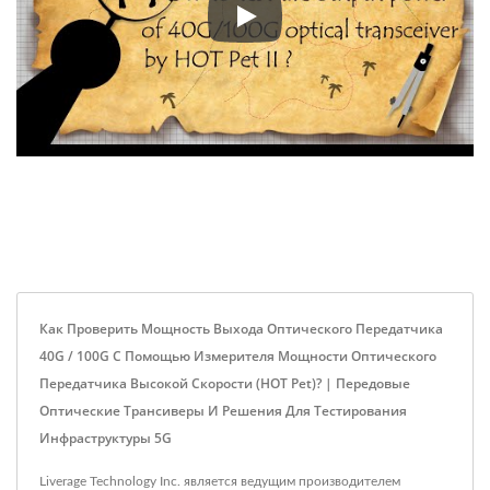
Простые инструкции по эксплу
Как Проверить Мощность Выхода Оптического Передатчика
40G / 100G С Помощью Измерителя Мощности Оптического
Передатчика Высокой Скорости (HOT Pet)? | Передовые
Оптические Трансиверы И Решения Для Тестирования
Инфраструктуры 5G
Liverage Technology Inc. является ведущим производителем