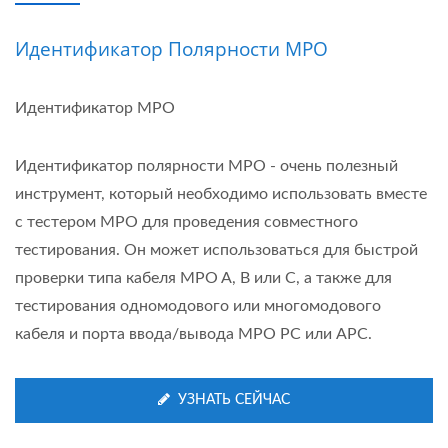
Идентификатор Полярности MPO
Идентификатор MPO
Идентификатор полярности MPO - очень полезный
инструмент, который необходимо использовать вместе
с тестером MPO для проведения совместного
тестирования. Он может использоваться для быстрой
проверки типа кабеля MPO A, B или C, а также для
тестирования одномодового или многомодового
кабеля и порта ввода/вывода MPO PC или APC.
УЗНАТЬ СЕЙЧАС