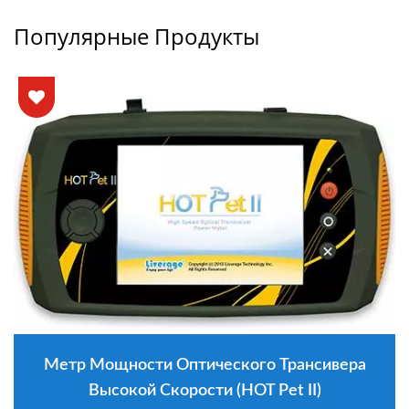
Популярные Продукты
Метр Мощности Оптического Трансивера
Высокой Скорости (HOT Pet II)