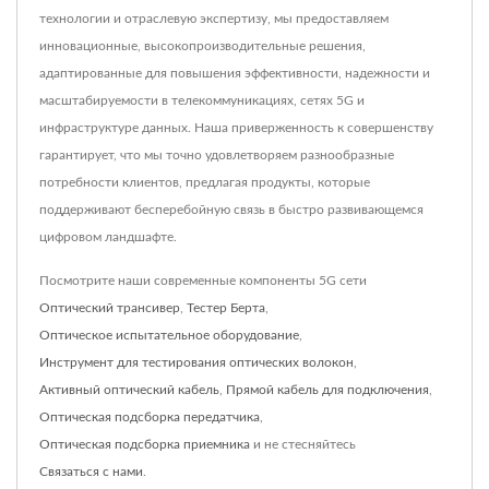
технологии и отраслевую экспертизу, мы предоставляем
инновационные, высокопроизводительные решения,
адаптированные для повышения эффективности, надежности и
масштабируемости в телекоммуникациях, сетях 5G и
инфраструктуре данных. Наша приверженность к совершенству
гарантирует, что мы точно удовлетворяем разнообразные
потребности клиентов, предлагая продукты, которые
поддерживают бесперебойную связь в быстро развивающемся
цифровом ландшафте.
Посмотрите наши современные компоненты 5G сети
Оптический трансивер
,
Тестер Берта
,
Оптическое испытательное оборудование
,
Инструмент для тестирования оптических волокон
,
Активный оптический кабель
,
Прямой кабель для подключения
,
Оптическая подсборка передатчика
,
Оптическая подсборка приемника
и не стесняйтесь
Связаться с нами
.