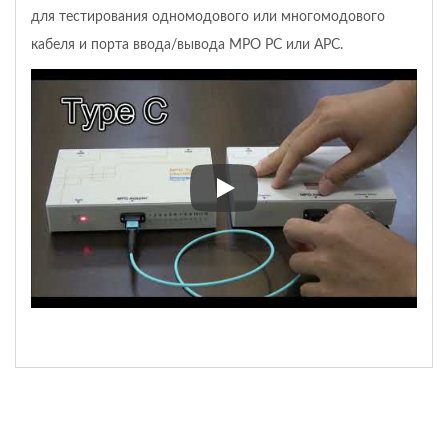
для тестирования одномодового или многомодового
кабеля и порта ввода/вывода MPO PC или APC.
Идентификатор полярности MP