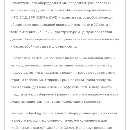
испытательного оборудования.Мы предлагаем разнообразный
ассортимент продуктов, включая Идентификатор полярности
MPO 8/12, SFP, QSFP и CWDM трансиверы, разработанные для
обеспечения превосходной производительности в 5G сетях,
телекоммуникационной инфраструктуре и центрах обработки
данных.Наше современное оборудование обеспечивает надежную
и бесперебойную связь в сложных сетях.
С более чем 30-летним опытом в индустрии волоконной оптики,
мы придаем первостепенное значение инновациям и качеству,
предоставляя индивидуальные решения, которые соответствуют
строгим требованиям мировых рынков связи. Наши продукты
разработаны для максимизации эффективности и надежности,
предлагая масштабируемые решения, которые поддерживают как
существующие, так и сети связи следующего поколения.
Liverage Technology Inc. поставляет оборудование для радиосвязи
мирового класса и волоконно-оптические компоненты для
глобальных отраслей уже более 30 лет. Используя передовые