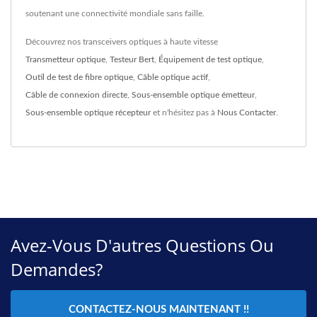
soutenant une connectivité mondiale sans faille.
Découvrez nos transceivers optiques à haute vitesse
Transmetteur optique
,
Testeur Bert
,
Équipement de test optique
,
Outil de test de fibre optique
,
Câble optique actif
,
Câble de connexion directe
,
Sous-ensemble optique émetteur
,
Sous-ensemble optique récepteur
et n'hésitez pas à
Nous Contacter
.
Avez-Vous D'autres Questions Ou
Demandes?
CONTACTEZ-NOUS MAINTENANT !!