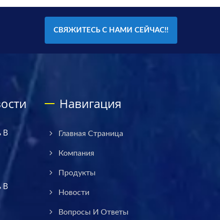
СВЯЖИТЕСЬ С НАМИ СЕЙЧАС!!
ости
Навигация
 В
Главная Страница
Компания
Продукты
 В
Новости
Вопросы И Ответы