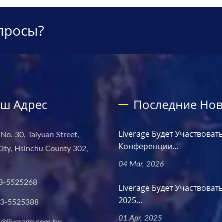
просы?
ш Адрес
Последние Нов
Liverage Будет Участвовать
 No. 30, Taiyuan Street,
Конференции...
ity, Hsinchu County 302,
04 Mar, 2026
3-5525268
Liverage Будет Участвовать
2025...
-3-5525388
01 Apr, 2025