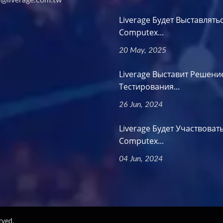
s@liverage.com.tw
Liverage Будет Выставлять
Computex...
20 May, 2025
Liverage Выставит Решени
Тестирования...
26 Jun, 2024
Liverage Будет Участвовать
Computex...
04 Jun, 2024
rved.