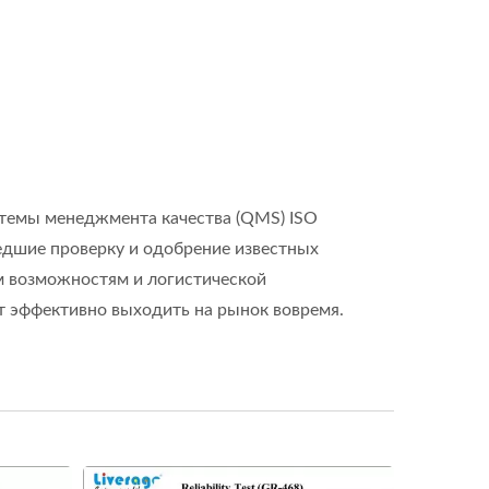
истемы менеджмента качества (QMS) ISO
ошедшие проверку и одобрение известных
м возможностям и логистической
ут эффективно выходить на рынок вовремя.