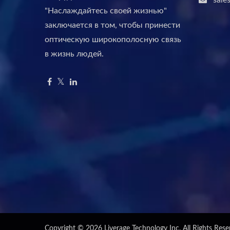
sale
"Наслаждайтесь своей жизнью"
заключается в том, чтобы принести
оптическую широкополосную связь
в жизнь людей.
Copyright © 2026
Liverage Technology Inc.
All Rights Rese