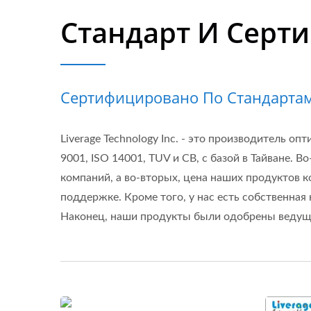
Стандарт И Серт
Сертифицировано По Стандартам 
Liverage Technology Inc. - это производитель 
9001, ISO 14001, TUV и CB, с базой в Тайване.
компаний, а во-вторых, цена наших продуктов
поддержке. Кроме того, у нас есть собственна
Наконец, наши продукты были одобрены веду