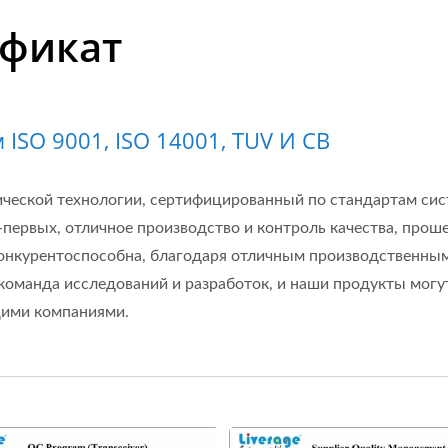
ификат
ISO 9001, ISO 14001, TUV И CB
оптической технологии, сертифицированный по стандартам с
 Во-первых, отличное производство и контроль качества, пр
 конкурентоспособна, благодаря отличным производственны
я команда исследований и разработок, и наши продукты мог
щими компаниями.