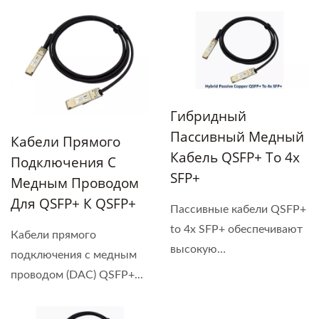
Гибридный
Пассивный Медный
Кабели Прямого
Кабель QSFP+ To 4x
Подключения С
SFP+
Медным Проводом
Для QSFP+ К QSFP+
Пассивные кабели QSFP+
to 4x SFP+ обеспечивают
Кабели прямого
высокую
подключения с медным
производительность...
проводом (DAC) QSFP+...