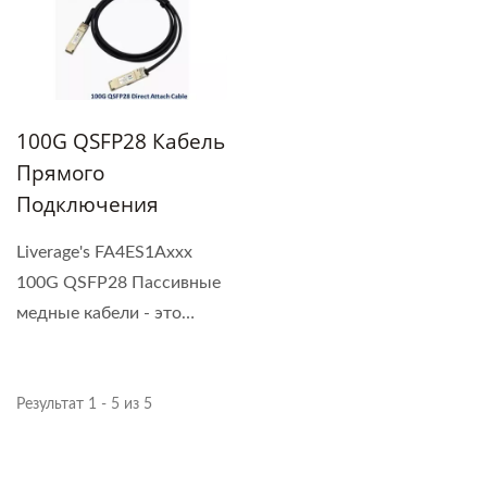
100G QSFP28 Кабель
Прямого
Подключения
Liverage's FA4ES1Axxx
100G QSFP28 Пассивные
медные кабели - это
высокопроизводительное,...
Результат 1 - 5 из 5