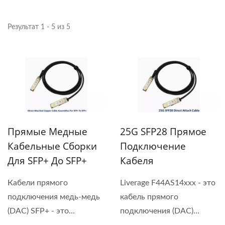
Результат 1 - 5 из 5
Прямые Медные
25G SFP28 Прямое
Кабельные Сборки
Подключение
Для SFP+ До SFP+
Кабеля
Кабели прямого
Liverage F44AS14xxx - это
подключения медь-медь
кабель прямого
(DAC) SFP+ - это
подключения (DAC)
высокопроизводительные,...
25G,...