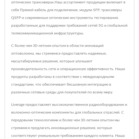
оптических трансиверах.Наш ассортимент продукции включает в
себя Прямой кабель для подключения, модули SFP, трансиверы
QSFP и современные оптические инструменты тестирования,
разработанные для поддержки требований сетей 5G и глобальной
телекоммуникационной инфраструктуры.
С более чем 30-летним опытом в области инноваций
оптоволокна, мы стремимся предоставлять надежные,
масштабируемые решения, которые улучшают
производительность сети и операционную эффективность. Наши
продукты разработаны в соответствии с международными
стандартами, что обеспечивает бесшовную интеграцию в
различные сетевые среды для покупателей по всему миру.
Liverage предоставляет высококачественное радиооборудование и
волоконно-оптические компоненты для глобальных отраслей. С
передовыми технологиями и более чем 30-летним опытом мы
стремимся предлагать инновационные решения, которые
соответствуют уникальным требованиям каждого клиента. Наша