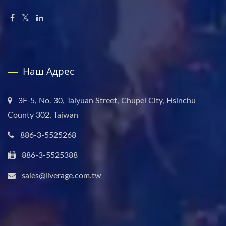
Наш Адрес
3F-5, No. 30, Taiyuan Street, Chupei City, Hsinchu
County 302, Taiwan
886-3-5525268
886-3-5525388
sales@liverage.com.tw