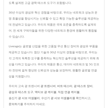
도록 설계된 고급 광학 테스트 도구가 포함됩니다.
30년 이상의 광섬유 혁신 경험을 바탕으로, 우리는 네트워크 성능과 운
영 효율성을 향상시키는 신뢰할 수 있고 확장 가능한 솔루션을 제공하는
데 전념하고 있습니다. 우리의 제품은 국제 표준을 충족하도록 설계되
어, 전 세계 구매자들을 위한 다양한 네트워크 환경에 원활하게 통합될
수 있습니다.
Liverage는 글로벌 산업을 위한 고품질 무선 통신 장비와 광섬유 부품을
제공하고 있습니다. 첨단 기술과 30년 이상의 경험을 바탕으로, 우리는
각 고객의 독특한 요구를 충족하는 혁신적인 솔루션을 제공하기 위해 최
선을 다하고 있습니다. 우리의 제품은 통신, 데이터 네트워크 및 5G 인프
라 전반에 걸쳐 향상된 신뢰성과 성능을 보장하며, 원활한 글로벌 연결
성을 지원합니다.
우리의 고속 광 트랜시버
광 트랜시버
,
버트 테스터
,
광 테스트 장비
,
광섬유 테스트 도구
,
액티브 광 케이블
,
직접 연결 케이블
,
송신기 광 서브 어셈블리
,
수신기 광 서브 어셈블리
를 확인하시고,
문의하기
를 주저하지 마세요.