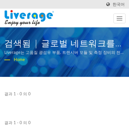
한국어
검색됨 | 글로벌 네트워크를
위한 고성능 광섬유 구성 요소
Liverage는 고품질 광섬유 부품, 트랜시버 모듈 및 측정 장비의 전문
제조업체입니다. 우리의 사명 "당신의 삶을 즐기세요"는 사람들의
Home
및 트랜시버
삶에 광대역 광학을 가져오는 것입니다.
결과 1 - 0 의 0
결과 1 - 0 의 0