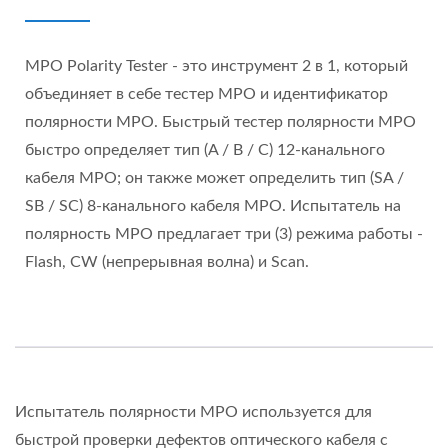
MPO Polarity Tester - это инструмент 2 в 1, который
объединяет в себе тестер MPO и идентификатор
полярности MPO. Быстрый тестер полярности MPO
быстро определяет тип (A / B / C) 12-канального
кабеля MPO; он также может определить тип (SA /
SB / SC) 8-канального кабеля MPO. Испытатель на
полярность MPO предлагает три (3) режима работы -
Flash, CW (непрерывная волна) и Scan.
Испытатель полярности MPO используется для
быстрой проверки дефектов оптического кабеля с