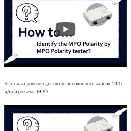
Определите тип SA/SB/SC 8-
Быстрая проверка дефектов волоконного кабеля MPO
и/или разъема MPO.