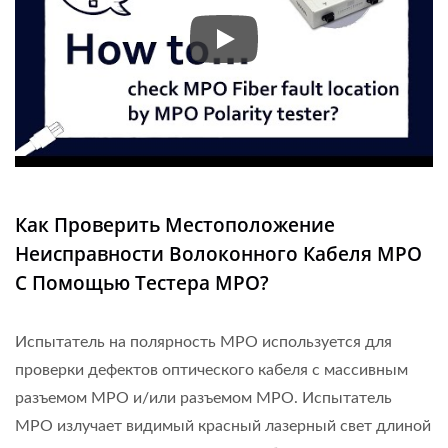
Быстрая проверка дефектов 
Как Проверить Местоположение
Неисправности Волоконного Кабеля MPO
С Помощью Тестера MPO?
Испытатель на полярность MPO используется для
проверки дефектов оптического кабеля с массивным
разъемом MPO и/или разъемом MPO. Испытатель
MPO излучает видимый красный лазерный свет длиной