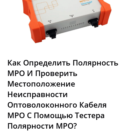
Тестировать Оптические
Трансиверы В
Инфраструктурах 5G
Как Определить Полярность
MPO И Проверить
Местоположение
Неисправности
Оптоволоконного Кабеля
MPO С Помощью Тестера
Полярности MPO?