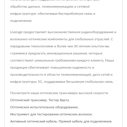
обработки данных, телекоммуникациях и сетевой
инфраструктуре, обеспечивая бесперебойную связь и
подключение.
Liverage предоставляет высококачественное радиооборудование и
волоконно-оптические компоненты для глобальных отраслей. С
передовыми технологиями и более чем 30-летним опытом мы
стремимся предлагать инновационные решения, которые
соответствуют уникальным требованиям каждого клиента. Наша
продукция обеспечивает повышенную надежность и
производительность в области телекоммуникаций, дата-сетей и
инфраструктуры 5G, поддерживая бесшовную глобальную связь.
Посмотрите наши оптические трансиверы высокой скорости
Оптический трансивер
,
Тестер Берта
,
Оптическое испытательное оборудование
,
Инструмент для тестирования оптических волокон
,
Активный оптический кабель
,
Прямой кабель для подключения
,