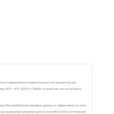
нтов и современных измерительных инструментов для
ер SFP+, SFP, QSFP и CWDM устройства, все из которых
вая бесперебойную передачу данных и эффективность сети.
 настраиваемые решения для их потребностей в оптической