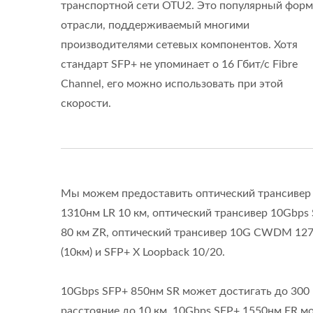
транспортной сети OTU2. Это популярный форм
отрасли, поддерживаемый многими
производителями сетевых компонентов. Хотя
стандарт SFP+ не упоминает о 16 Гбит/с Fibre
Channel, его можно использовать при этой
скорости.
Мы можем предоставить оптический трансивер 
1310нм LR 10 км, оптический трансивер 10Gbps
80 км ZR, оптический трансивер 10G CWDM 1270
(10км) и SFP+ X Loopback 10/20.
10Gbps SFP+ 850нм SR может достигать до 300
расстояние до 10 км. 10Gbps SFP+ 1550нм ER м