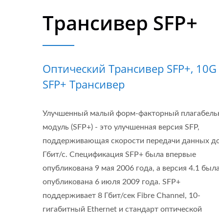
Трансивер SFP+
Оптический Трансивер SFP+, 10G
SFP+ Трансивер
Улучшенный малый форм-факторный плагабел
модуль (SFP+) - это улучшенная версия SFP,
поддерживающая скорости передачи данных до
Гбит/с. Спецификация SFP+ была впервые
опубликована 9 мая 2006 года, а версия 4.1 был
опубликована 6 июля 2009 года. SFP+
поддерживает 8 Гбит/сек Fibre Channel, 10-
гигабитный Ethernet и стандарт оптической