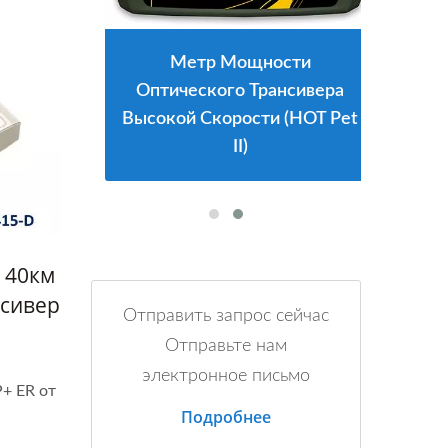
Метр Мощности
Оптического Трансивера
Высокой Скорости (HOT Pet
II)
 40км
нсивер
Отправить запрос сейчас
Отправьте нам
электронное письмо
+ ER от
Подробнее