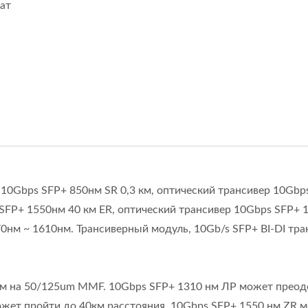
ат
10Gbps SFP+ 850нм SR 0,3 км, оптический трансивер 10Gbp
 SFP+ 1550нм 40 км ER, оптический трансивер 10Gbps SFP+ 
нм ~ 1610нм. Трансиверный модуль, 10Gb/s SFP+ BI-DI тра
 м на 50/125um MMF. 10Gbps SFP+ 1310 нм ЛР может преод
ожет пройти до 40км расстояния. 10Gbps SFP+ 1550 нм ZR 