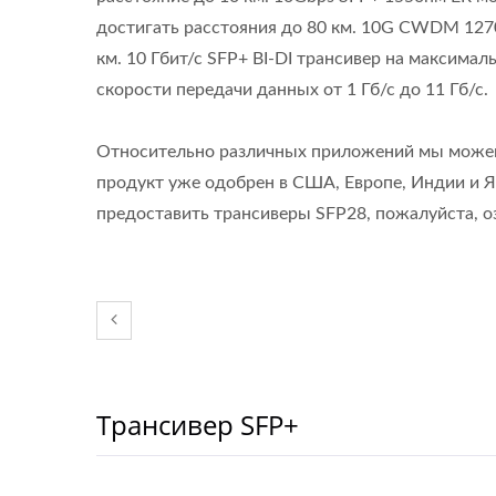
достигать расстояния до 80 км. 10G CWDM 127
км. 10 Гбит/с SFP+ BI-DI трансивер на максима
скорости передачи данных от 1 Гб/с до 11 Гб/с.
Относительно различных приложений мы можем
продукт уже одобрен в США, Европе, Индии и Яп
предоставить трансиверы SFP28, пожалуйста, о
Трансивер SFP+