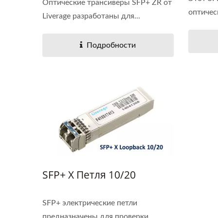
Оптические трансиверы SFP+ ZR от
оптичес
Liverage разработаны для...
Подробности
SFP+ X Петля 10/20
SFP+ электрические петли
предназначены для проверки...