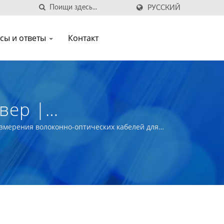
РУССКИЙ
сы и ответы
Контакт
вер |
ские Трансиверы
измерения волоконно-оптических кабелей для