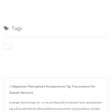
Tags
| Høyytelses Fiberoptiske Komponenter Og Transceivere For
Globale Nettverk
Liverage Technology Inc. er en profesjonell produsent som spesialiserer
seg på banebrytende fiberoptiske komponenter og høyytelses optiske