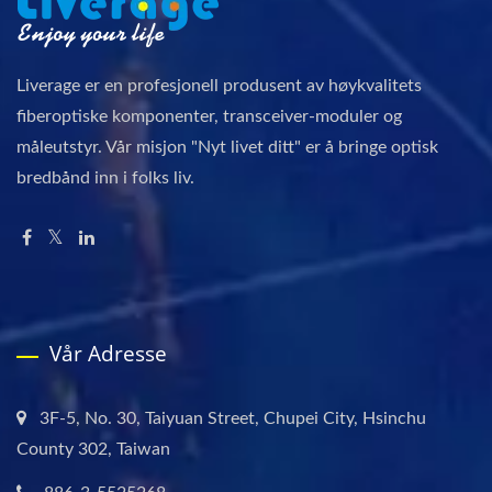
Liverage er en profesjonell produsent av høykvalitets
fiberoptiske komponenter, transceiver-moduler og
måleutstyr. Vår misjon "Nyt livet ditt" er å bringe optisk
bredbånd inn i folks liv.
Vår Adresse
3F-5, No. 30, Taiyuan Street, Chupei City, Hsinchu
County 302, Taiwan