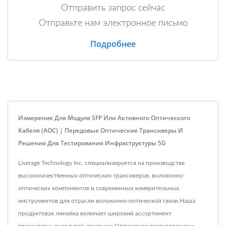
Отправить запрос сейчас
Отправьте нам электронное письмо
Подробнее
Измерение Для Модуля SFP Или Активного Оптического
Кабеля (AOC) | Передовые Оптические Трансиверы И
Решения Для Тестирования Инфраструктуры 5G
Liverage Technology Inc. специализируется на производстве
высококачественных оптических трансиверов, волоконно-
оптических компонентов и современных измерительных
инструментов для отрасли волоконно-оптической связи.Наша
продуктовая линейка включает широкий ассортимент
трансиверных модулей, таких как Оптическое тестирование и