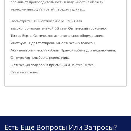
повышают производительность и надежность в области
телекоммуникаций и сетей передачи данных.
Посмотрите наши оптические решения для
высокопроизводительной 5G сети
Оптический трансивер
,
Тестер Берта
,
Оптическое испытательное оборудование
,
Инструмент для тестирования оптических волокон
,
Активный оптический кабель
,
Прямой кабель для подключения
,
Оптическая подсборка передатчика
,
Оптическая подсборка приемника
и не стесняйтесь
Связаться с нами
.
Есть Еще Вопросы Или Запросы?