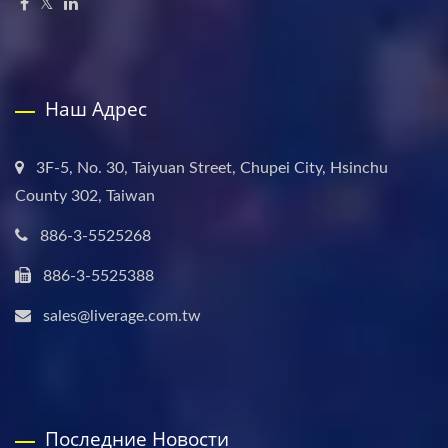
Наш Адрес
3F-5, No. 30, Taiyuan Street, Chupei City, Hsinchu
County 302, Taiwan
886-3-5525268
886-3-5525388
sales@liverage.com.tw
Последние Новости