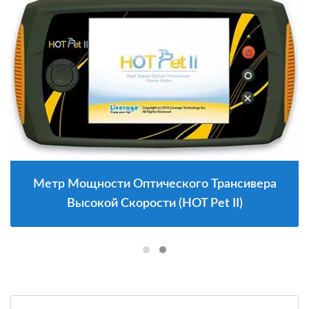
Метр Мощности Оптического Трансивера
Высокой Скорости (HOT Pet II)