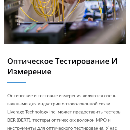
Оптическое Тестирование И
Измерение
Оптические и тестовые измерения являются очень
важными для индустрии оптоволоконной связи.
Liverage Technology Inc. может предоставить тестеры
BER (BERT), тестеры оптических волокон MPO и
инструменты для оптического тестирования. У нас