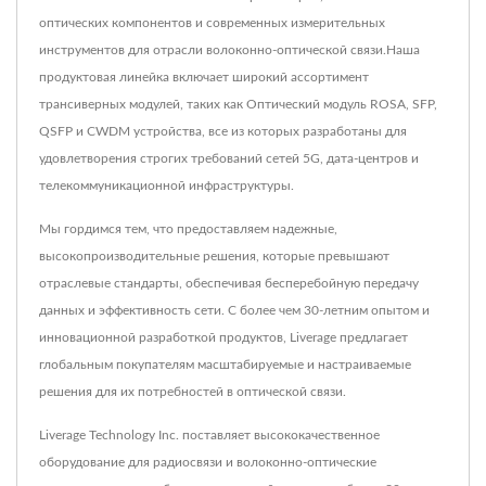
оптических компонентов и современных измерительных
инструментов для отрасли волоконно-оптической связи.Наша
продуктовая линейка включает широкий ассортимент
трансиверных модулей, таких как Оптический модуль ROSA, SFP,
QSFP и CWDM устройства, все из которых разработаны для
удовлетворения строгих требований сетей 5G, дата-центров и
телекоммуникационной инфраструктуры.
Мы гордимся тем, что предоставляем надежные,
высокопроизводительные решения, которые превышают
отраслевые стандарты, обеспечивая бесперебойную передачу
данных и эффективность сети. С более чем 30-летним опытом и
инновационной разработкой продуктов, Liverage предлагает
глобальным покупателям масштабируемые и настраиваемые
решения для их потребностей в оптической связи.
Liverage Technology Inc. поставляет высококачественное
оборудование для радиосвязи и волоконно-оптические