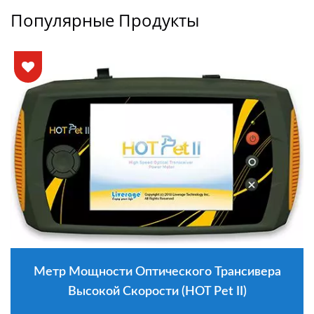
Популярные Продукты
Метр Мощности Оптического Трансивера
Высокой Скорости (HOT Pet II)