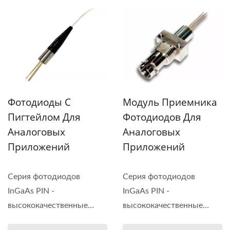
Фотодиоды С
Модуль Приемника
Пигтейлом Для
Фотодиодов Для
Аналоговых
Аналоговых
Приложений
Приложений
Серия фотодиодов
Серия фотодиодов
InGaAs PIN -
InGaAs PIN -
высококачественные
высококачественные
аналоговые...
аналоговые...