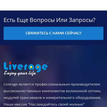
Есть Еще Вопросы Или Запросы?
СВЯЖИТЕСЬ С НАМИ СЕЙЧАС!!
Liverage является профессиональным производителем
высококачественных компонентов волоконной оптики,
модулей трансиверов и измерительного оборудования.
Наша миссия "Наслаждайтесь своей жизнью"