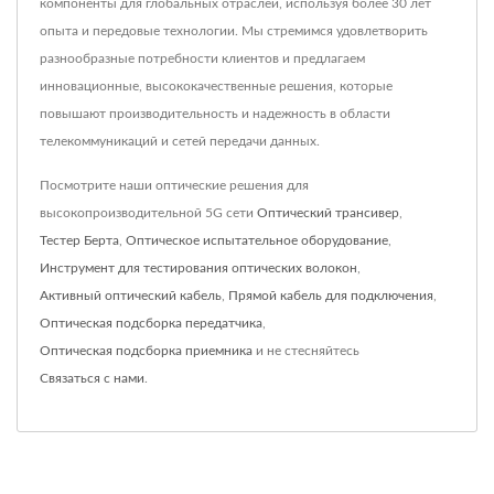
компоненты для глобальных отраслей, используя более 30 лет
опыта и передовые технологии. Мы стремимся удовлетворить
разнообразные потребности клиентов и предлагаем
инновационные, высококачественные решения, которые
повышают производительность и надежность в области
телекоммуникаций и сетей передачи данных.
Посмотрите наши оптические решения для
высокопроизводительной 5G сети
Оптический трансивер
,
Тестер Берта
,
Оптическое испытательное оборудование
,
Инструмент для тестирования оптических волокон
,
Активный оптический кабель
,
Прямой кабель для подключения
,
Оптическая подсборка передатчика
,
Оптическая подсборка приемника
и не стесняйтесь
Связаться с нами
.