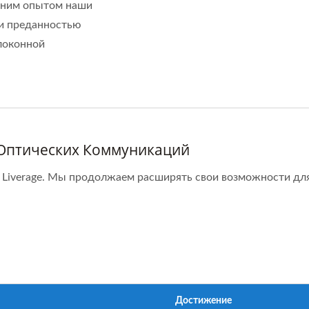
етним опытом наши
и преданностью
локонной
Оптических Коммуникаций
 Liverage. Мы продолжаем расширять свои возможности для
Достижение