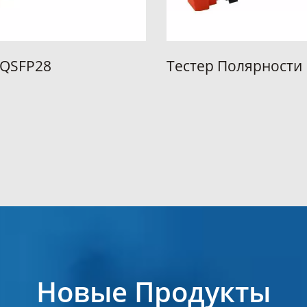
Тестер Полярности MPO
Ib
Новые Продукты