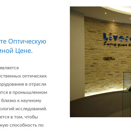
те Оптическую
ной Цене.
 является
ственных оптических
орудования в отрасли
одится в промышленном
ь близко к научному
ологий исследований.
тся в том, чтобы
ную способность по