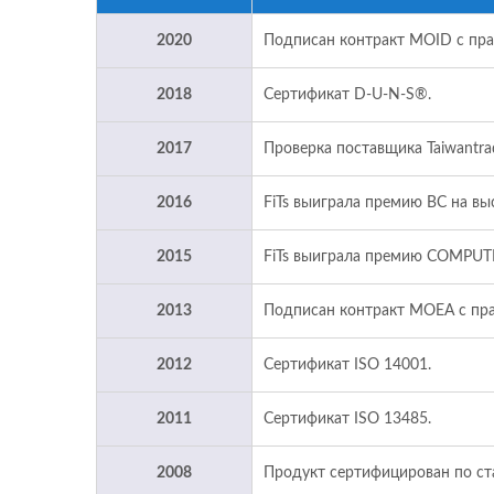
2020
Подписан контракт MOID с пра
2018
Сертификат D-U-N-S®.
2017
Проверка поставщика Taiwantrad
2016
FiTs выиграла премию BC на в
2015
FiTs выиграла премию COMPUTE
2013
Подписан контракт MOEA с пра
2012
Сертификат ISO 14001.
2011
Сертификат ISO 13485.
2008
Продукт сертифицирован по ст