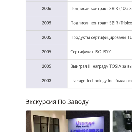
2006
Подписан контракт SBIR (10G S
2005
Подписан контракт SBIR (Triplex
2005
Продукты сертифицированы TU
2005
Сертификат ISO 9001.
2005
Выиграл III награду TOSIA за 
2003
Liverage Technology Inc. была ос
Экскурсия По Заводу