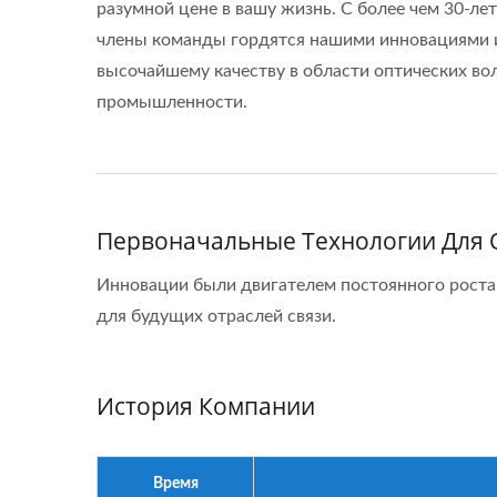
разумной цене в вашу жизнь. С более чем 30-л
члены команды гордятся нашими инновациями 
высочайшему качеству в области оптических во
промышленности.
Первоначальные Технологии Для 
Инновации были двигателем постоянного роста
для будущих отраслей связи.
История Компании
Время