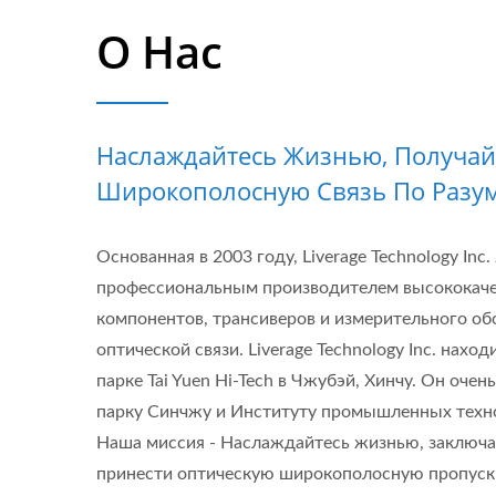
О Нас
Наслаждайтесь Жизнью, Получай
Широкополосную Связь По Разум
Основанная в 2003 году, Liverage Technology Inc.
профессиональным производителем высококаче
компонентов, трансиверов и измерительного об
оптической связи. Liverage Technology Inc. нах
парке Tai Yuen Hi-Tech в Чжубэй, Хинчу. Он очен
парку Синчжу и Институту промышленных техн
Наша миссия - Наслаждайтесь жизнью, заключае
принести оптическую широкополосную пропуск