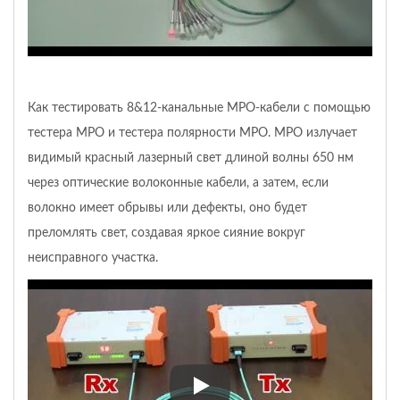
Как тестировать 8&12-канальные MPO-кабели с помощью
тестера MPO и тестера полярности MPO. MPO излучает
видимый красный лазерный свет длиной волны 650 нм
через оптические волоконные кабели, а затем, если
волокно имеет обрывы или дефекты, оно будет
преломлять свет, создавая яркое сияние вокруг
неисправного участка.