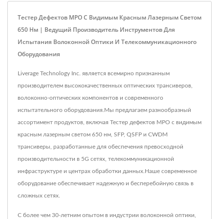
Тестер Дефектов MPO С Видимым Красным Лазерным Светом
650 Нм | Ведущий Производитель Инструментов Для
Испытания Волоконной Оптики И Телекоммуникационного
Оборудования
Liverage Technology Inc. является всемирно признанным
производителем высококачественных оптических трансиверов,
волоконно-оптических компонентов и современного
испытательного оборудования.Мы предлагаем разнообразный
ассортимент продуктов, включая Тестер дефектов MPO с видимым
красным лазерным светом 650 нм, SFP, QSFP и CWDM
трансиверы, разработанные для обеспечения превосходной
производительности в 5G сетях, телекоммуникационной
инфраструктуре и центрах обработки данных.Наше современное
оборудование обеспечивает надежную и бесперебойную связь в
сложных сетях.
С более чем 30-летним опытом в индустрии волоконной оптики,