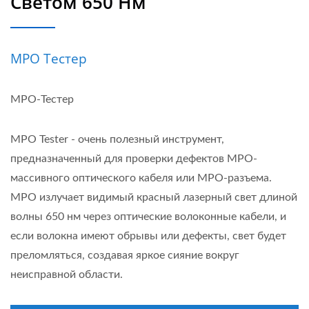
Светом 650 Нм
MPO Тестер
MPO-Тестер
MPO Tester - очень полезный инструмент,
предназначенный для проверки дефектов MPO-
массивного оптического кабеля или MPO-разъема.
MPO излучает видимый красный лазерный свет длиной
волны 650 нм через оптические волоконные кабели, и
если волокна имеют обрывы или дефекты, свет будет
преломляться, создавая яркое сияние вокруг
неисправной области.