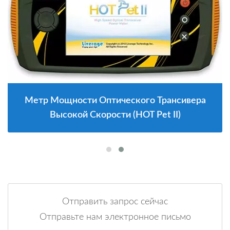
Метр Мощности Оптического Трансивера
Высокой Скорости (HOT Pet II)
Отправить запрос сейчас
Отправьте нам электронное письмо