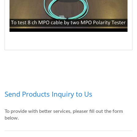
Как тестировать 8&12-каналь