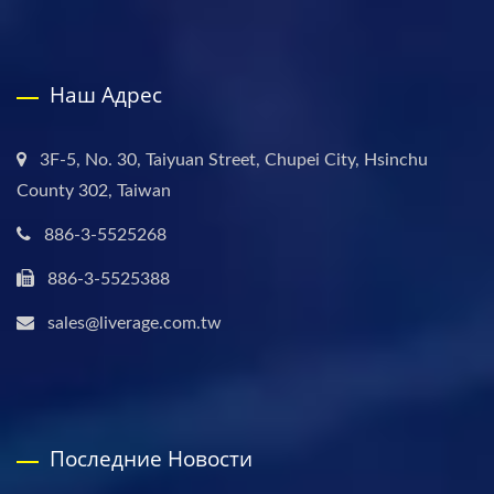
Наш Адрес
3F-5, No. 30, Taiyuan Street, Chupei City, Hsinchu
County 302, Taiwan
886-3-5525268
886-3-5525388
sales@liverage.com.tw
Последние Новости