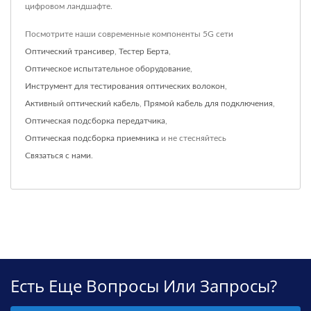
цифровом ландшафте.
Посмотрите наши современные компоненты 5G сети
Оптический трансивер
,
Тестер Берта
,
Оптическое испытательное оборудование
,
Инструмент для тестирования оптических волокон
,
Активный оптический кабель
,
Прямой кабель для подключения
,
Оптическая подсборка передатчика
,
Оптическая подсборка приемника
и не стесняйтесь
Связаться с нами
.
Есть Еще Вопросы Или Запросы?