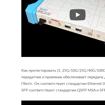
0.1Gbps-100Gbp
Как протестировать (1. 25G/10G/25G/40G/100G
передатчик и приемник обеспечивает передачу да
Гбит/с. Он соответствует стандартам Ethernet 
SFP соответствуют стандартам QSFP MSA и SF