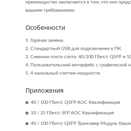
преимущество заключается в том, что оно предос
вашими требованиями.
Особенности
1. Горячая замена.
2. Стандартный USB для подключения к ПК.
3. Сменная плата слота: 40/100 Гбит/с QSFP и 
4. Пользовательский интерфейс с графической о
5. 4-канальный счетчик мощности.
Приложения
40 / 100 Гбит/с QSFP AOC Квалификация
Ibert X1 Mini
10 / 25 Гбит/с SFP AOC Квалификация
Опт
40 / 100 Гбит/с QSFP Трансивер Модуль Ква
Высо