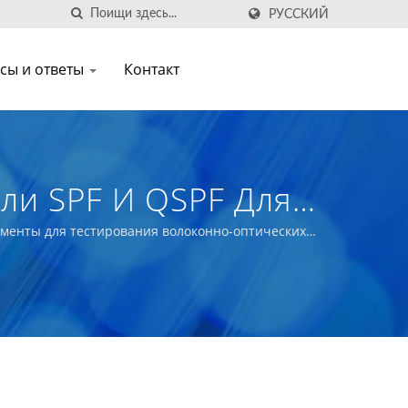
РУССКИЙ
сы и ответы
Контакт
ули SPF И QSPF Для
трументы для тестирования волоконно-оптических