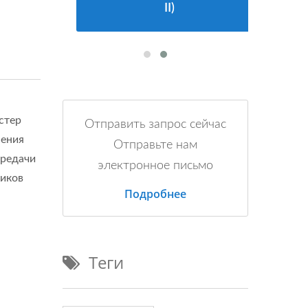
II)
стер
Отправить запрос сейчас
нения
Отправьте нам
ередачи
электронное письмо
ников
Подробнее
Теги