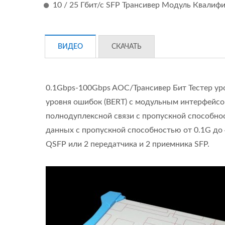
10 / 25 Гбит/с SFP Трансивер Модуль Квалиф
ВИДЕО
СКАЧАТЬ
0.1Gbps-100Gbps AOC/Трансивер Бит Тестер уров
уровня ошибок (BERT) с модульным интерфейсо
полнодуплексной связи с пропускной способнос
данных с пропускной способностью от 0.1G до
QSFP или 2 передатчика и 2 приемника SFP.