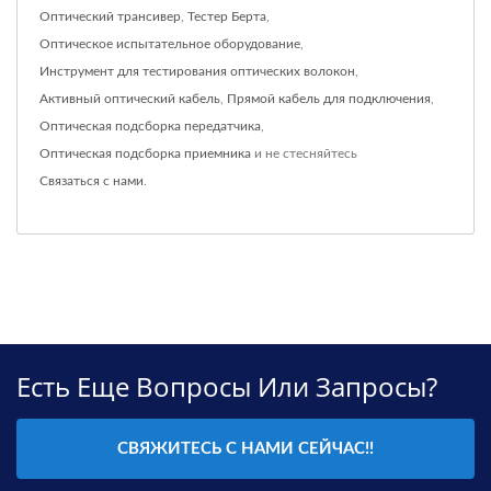
Оптический трансивер
,
Тестер Берта
,
Оптическое испытательное оборудование
,
Инструмент для тестирования оптических волокон
,
Активный оптический кабель
,
Прямой кабель для подключения
,
Оптическая подсборка передатчика
,
Оптическая подсборка приемника
и не стесняйтесь
Связаться с нами
.
Есть Еще Вопросы Или Запросы?
СВЯЖИТЕСЬ С НАМИ СЕЙЧАС!!