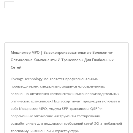
Мощномер MPO | Высокопроизводительные Волоконно-
Оптические Компоненты И Трансиверы Для Глобальных
Сетей
Liverage Technology Inc. является профессиональным
производителем, специализирующимся на современных
волоконно-оптических компонентах и высокопроизводительных
оптических трансиверах.Наш ассортимент продукции включает в
себя Мощномер MPO, модули SFP, трансиверы QSFP и
современные оптические инструменты тестирования,
разработанные для поддержки требований сетей 5G и глобальной
телекоммуникационной инфраструктуры.