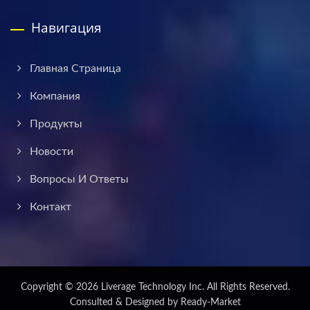
Навигация
Главная Страница
Компания
Продукты
Новости
Вопросы И Ответы
Контакт
Copyright © 2026
Liverage Technology Inc.
All Rights Reserved.
Consulted & Designed by
Ready-Market