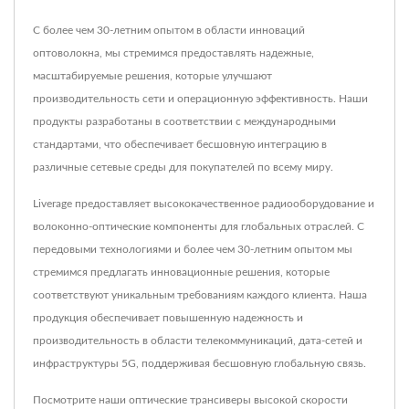
С более чем 30-летним опытом в области инноваций
оптоволокна, мы стремимся предоставлять надежные,
масштабируемые решения, которые улучшают
производительность сети и операционную эффективность. Наши
продукты разработаны в соответствии с международными
стандартами, что обеспечивает бесшовную интеграцию в
различные сетевые среды для покупателей по всему миру.
Liverage предоставляет высококачественное радиооборудование и
волоконно-оптические компоненты для глобальных отраслей. С
передовыми технологиями и более чем 30-летним опытом мы
стремимся предлагать инновационные решения, которые
соответствуют уникальным требованиям каждого клиента. Наша
продукция обеспечивает повышенную надежность и
производительность в области телекоммуникаций, дата-сетей и
инфраструктуры 5G, поддерживая бесшовную глобальную связь.
Посмотрите наши оптические трансиверы высокой скорости