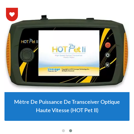
Mètre De Puissance De Transceiver Optique
Haute Vitesse (HOT Pet II)