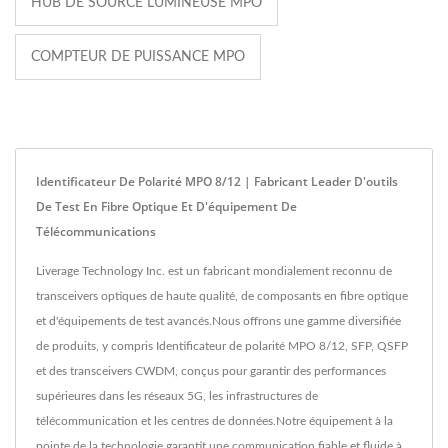
HUB DE SOURCE LUMINEUSE MPO
COMPTEUR DE PUISSANCE MPO
Identificateur De Polarité MPO 8/12 | Fabricant Leader D'outils
De Test En Fibre Optique Et D'équipement De
Télécommunications
Liverage Technology Inc. est un fabricant mondialement reconnu de
transceivers optiques de haute qualité, de composants en fibre optique
et d'équipements de test avancés.Nous offrons une gamme diversifiée
de produits, y compris Identificateur de polarité MPO 8/12, SFP, QSFP
et des transceivers CWDM, conçus pour garantir des performances
supérieures dans les réseaux 5G, les infrastructures de
télécommunication et les centres de données.Notre équipement à la
pointe de la technologie garantit une communication fiable et fluide à