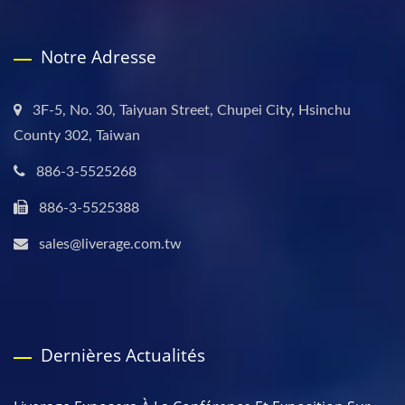
Notre Adresse
3F-5, No. 30, Taiyuan Street, Chupei City, Hsinchu
County 302, Taiwan
886-3-5525268
886-3-5525388
sales@liverage.com.tw
Dernières Actualités