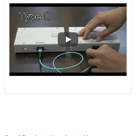
Identificateur de polarité MPO 8