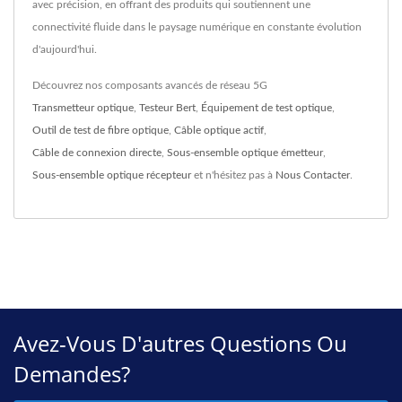
avec précision, en offrant des produits qui soutiennent une
connectivité fluide dans le paysage numérique en constante évolution
d'aujourd'hui.
Découvrez nos composants avancés de réseau 5G
Transmetteur optique
,
Testeur Bert
,
Équipement de test optique
,
Outil de test de fibre optique
,
Câble optique actif
,
Câble de connexion directe
,
Sous-ensemble optique émetteur
,
Sous-ensemble optique récepteur
et n'hésitez pas à
Nous Contacter
.
Avez-Vous D'autres Questions Ou
Demandes?