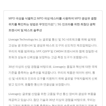
MPO 극성을 식별하고 MPO 극성 테스터를 사용하여 MPO 광섬유 결함
위치를 확인하는 방법은 무엇인가요? | 5G 인프라를 위한 최첨단 광학
트랜시버 및 테스트 솔루션
Liverage Technology Inc.는 글로벌 통신 및 5G 네트워크를 위해 설계된
고성능 광 트랜시버 및 광섬유 테스트 도구의 선도적인 제조업체입니다.
우리의 제품 범위에는 SFP, QSFP 및 CWDM 트랜시버와 함께 정밀한 네
트워크 성능과 신뢰성을 보장하는 고급 측정 도구가 포함됩니다.
30년 이상의 산업 경험을 바탕으로, Liverage는 품질과 혁신에 대한 국제
기준을 충족하는 솔루션을 제공합니다. 우리의 제품은 데이터 센터, 통
신 및 네트워크 인프라 요구를 지원하기 위해 글로벌 구매자들에게 신뢰
받고 있으며, 원활한 통신과 연결성을 보장합니다.
Liverage는 글로벌 산업을 위한 고품질 무선 통신 장비와 광섬유 부품을
제공하고 있습니다. 첨단 기술과 30년 이상의 경험을 바탕으로, 우리는
각 고객의 독특한 요구를 충족하는 혁신적인 솔루션을 제공하기 위해 최