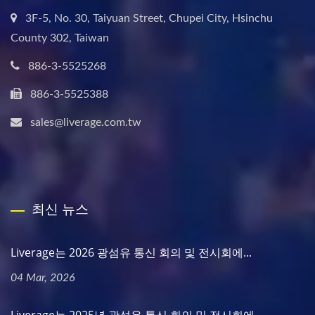
3F-5, No. 30, Taiyuan Street, Chupei City, Hsinchu
County 302, Taiwan
886-3-5525268
886-3-5525388
sales@liverage.com.tw
최신 뉴스
Liverage는 2026 광섬유 통신 회의 및 전시회에...
04 Mar, 2026