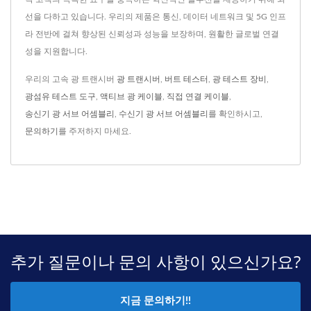
선을 다하고 있습니다. 우리의 제품은 통신, 데이터 네트워크 및 5G 인프
라 전반에 걸쳐 향상된 신뢰성과 성능을 보장하며, 원활한 글로벌 연결
성을 지원합니다.
우리의 고속 광 트랜시버
광 트랜시버
,
버트 테스터
,
광 테스트 장비
,
광섬유 테스트 도구
,
액티브 광 케이블
,
직접 연결 케이블
,
송신기 광 서브 어셈블리
,
수신기 광 서브 어셈블리
를 확인하시고,
문의하기
를 주저하지 마세요.
추가 질문이나 문의 사항이 있으신가요?
지금 문의하기!!