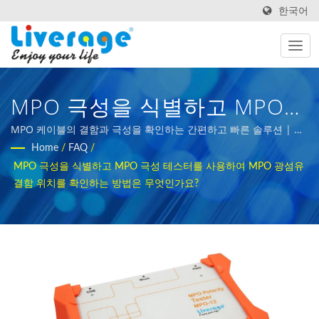
한국어
MPO 극성을 식별하고 MPO
극성 테스터를 사용하여 MPO
MPO 케이블의 결함과 극성을 확인하는 간편하고 빠른 솔루션 | 글
로벌 네트워크를 위한 광섬유 트랜시버 문제 해결
Home
/
FAQ
/
광섬유 결함 위치를 확인하는
MPO 극성을 식별하고 MPO 극성 테스터를 사용하여 MPO 광섬유
방법은 무엇인가요? | 5G 인프
결함 위치를 확인하는 방법은 무엇인가요?
라에서 광 트랜시버를 테스트
하는 방법