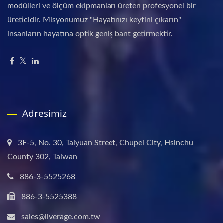
modülleri ve ölçüm ekipmanları üreten profesyonel bir
üreticidir. Misyonumuz "Hayatınızı keyfini çıkarın"
insanların hayatına optik geniş bant getirmektir.
Adresimiz
3F-5, No. 30, Taiyuan Street, Chupei City, Hsinchu
County 302, Taiwan
886-3-5525268
886-3-5525388
sales@liverage.com.tw