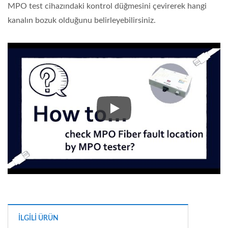
MPO test cihazındaki kontrol düğmesini çevirerek hangi
kanalın bozuk olduğunu belirleyebilirsiniz.
MPO test cihazındaki kontrol dü
İLGILI ÜRÜN