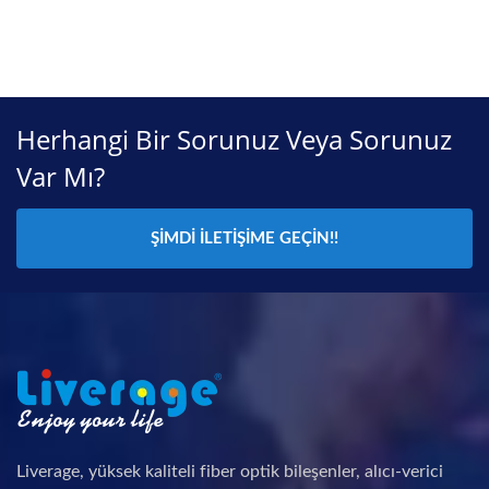
Herhangi Bir Sorunuz Veya Sorunuz
Var Mı?
ŞIMDI İLETIŞIME GEÇIN!!
Liverage, yüksek kaliteli fiber optik bileşenler, alıcı-verici