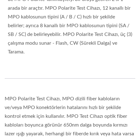
arada bir araçtır. MPO Polarite Test Cihazı, 12 kanallı bir
MPO kablosunun tipini (A / B / C) hızlı bir şekilde
belirler; ayrıca 8 kanallı bir MPO kablosunun tipini (SA /
SB / SC) de belirleyebilir. MPO Polarite Test Cihazı, üç (3)
çalışma modu sunar - Flash, CW (Sürekli Dalga) ve
Tarama.
MPO Polarite Test Cihazı, MPO dizili fiber kabloların
ve/veya MPO konektörlerin hatalarını hızlı bir şekilde
kontrol etmek için kullanılır. MPO Test Cihazı optik fiber
kabloları boyunca görünür 650nm dalga boyunda kırmızı
lazer ışığı yayarak, herhangi bir fiberde kırık veya hata varsa