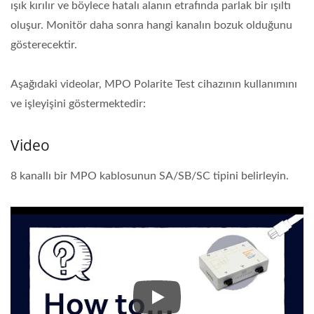
ışık kırılır ve böylece hatalı alanın etrafında parlak bir ışıltı
oluşur. Monitör daha sonra hangi kanalın bozuk olduğunu
gösterecektir.
Aşağıdaki videolar, MPO Polarite Test cihazının kullanımını
ve işleyişini göstermektedir:
Video
8 kanallı bir MPO kablosunun SA/SB/SC tipini belirleyin.
8 kanallı bir MPO kablosunun SA