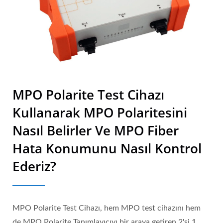
MPO Polarite Test Cihazı
Kullanarak MPO Polaritesini
Nasıl Belirler Ve MPO Fiber
Hata Konumunu Nasıl Kontrol
Ederiz?
MPO Polarite Test Cihazı, hem MPO test cihazını hem
de MPO Polarite Tanımlayıcıyı bir araya getiren 2'si 1