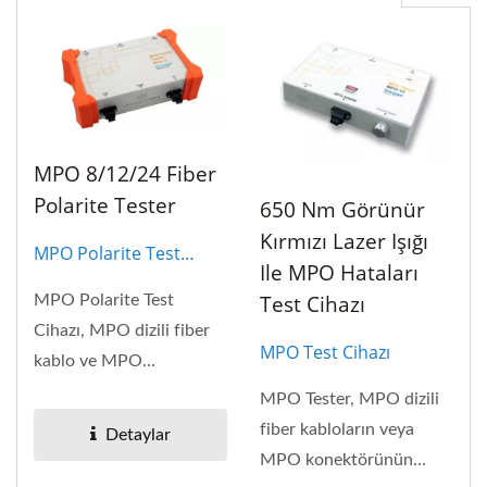
MPO 8/12/24 Fiber
Polarite Tester
650 Nm Görünür
Kırmızı Lazer Işığı
MPO Polarite Test
Ile MPO Hataları
Cihazı
Test Cihazı
MPO Polarite Test
Cihazı, MPO dizili fiber
MPO Test Cihazı
kablo ve MPO
konektörün hatalarını
MPO Tester, MPO dizili
kontrol...
fiber kabloların veya
Detaylar
MPO konektörünün