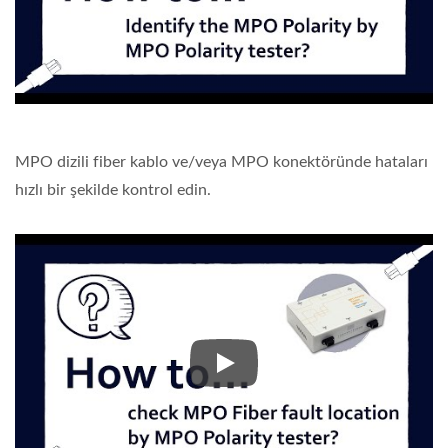
MPO dizili fiber kablo ve/veya MPO konektöründe hataları
hızlı bir şekilde kontrol edin.
MPO dizili fiber kablo ve/veya M