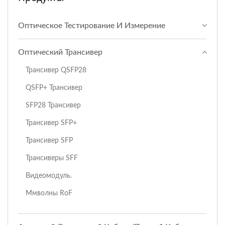
Оптическое Тестирование И Измерение
Оптический Трансивер
Трансивер QSFP28
QSFP+ Трансивер
SFP28 Трансивер
Трансивер SFP+
Трансивер SFP
Трансиверы SFF
Видеомодуль.
Ммволны RoF