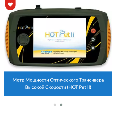
Метр Мощности Оптического Трансивера
Высокой Скорости (HOT Pet II)