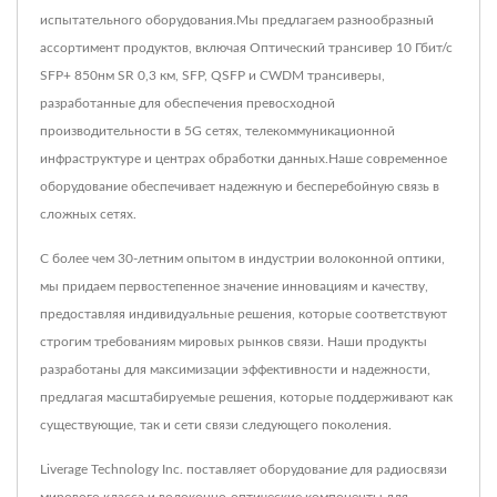
испытательного оборудования.Мы предлагаем разнообразный
ассортимент продуктов, включая Оптический трансивер 10 Гбит/с
SFP+ 850нм SR 0,3 км, SFP, QSFP и CWDM трансиверы,
разработанные для обеспечения превосходной
производительности в 5G сетях, телекоммуникационной
инфраструктуре и центрах обработки данных.Наше современное
оборудование обеспечивает надежную и бесперебойную связь в
сложных сетях.
С более чем 30-летним опытом в индустрии волоконной оптики,
мы придаем первостепенное значение инновациям и качеству,
предоставляя индивидуальные решения, которые соответствуют
строгим требованиям мировых рынков связи. Наши продукты
разработаны для максимизации эффективности и надежности,
предлагая масштабируемые решения, которые поддерживают как
существующие, так и сети связи следующего поколения.
Liverage Technology Inc. поставляет оборудование для радиосвязи