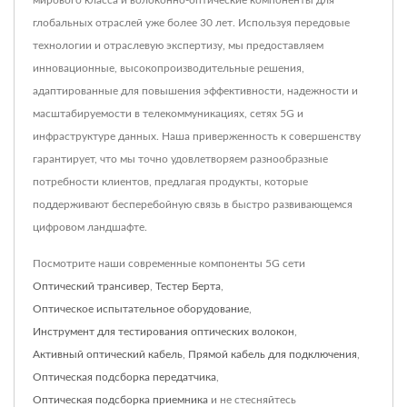
мирового класса и волоконно-оптические компоненты для
глобальных отраслей уже более 30 лет. Используя передовые
технологии и отраслевую экспертизу, мы предоставляем
инновационные, высокопроизводительные решения,
адаптированные для повышения эффективности, надежности и
масштабируемости в телекоммуникациях, сетях 5G и
инфраструктуре данных. Наша приверженность к совершенству
гарантирует, что мы точно удовлетворяем разнообразные
потребности клиентов, предлагая продукты, которые
поддерживают бесперебойную связь в быстро развивающемся
цифровом ландшафте.
Посмотрите наши современные компоненты 5G сети
Оптический трансивер
,
Тестер Берта
,
Оптическое испытательное оборудование
,
Инструмент для тестирования оптических волокон
,
Активный оптический кабель
,
Прямой кабель для подключения
,
Оптическая подсборка передатчика
,
Оптическая подсборка приемника
и не стесняйтесь