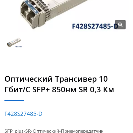
Оптический Трансивер 10
Гбит/с SFP+ 850нм SR 0,3 Км
F428S27485‐D
SFP_plus-SR-Оптический-Приемопередатчик