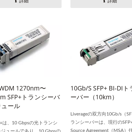
詳細
詳細
CWDM 1270nm〜
10Gb/s SFP+ BI-D
0nm SFP+トランシーバ
ーバー（10km）
ジュール
Liverageの双方向10Gb/s（S
ランシーバーは、現行のSFP+ M
+は、10 Gbpsの光トランシ
Source Agreement（MSA
ジュールであり、10 Gbpsの