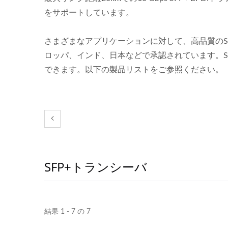
をサポートしています。
さまざまなアプリケーションに対して、高品質のS
ロッパ、インド、日本などで承認されています。SF
できます。以下の製品リストをご参照ください。
SFP+トランシーバ
Ibert X1 Mini
高速
結果 1 - 7 の 7