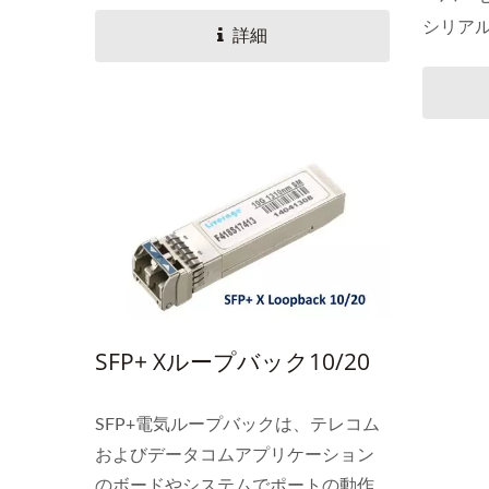
めの10...
シリア
詳細
ーバーモ
SFP+ Xループバック10/20
SFP+電気ループバックは、テレコム
およびデータコムアプリケーション
のボードやシステムでポートの動作