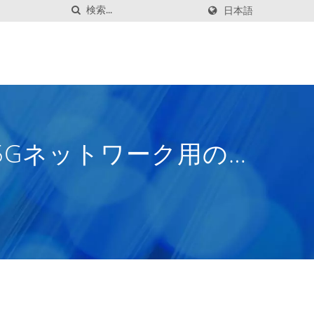
日本語
| 5Gネットワーク用の