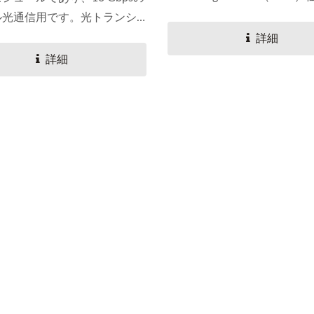
拠しています。
ル光通信用です。光トランシ
ジュールは、10...
詳細
詳細