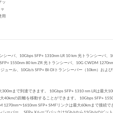
マッ
チャ
使用
ランシーバ、10Gbps SFP+ 1310nm LR 10 km 光トランシーバ、1
 SFP+ 1550nm 80 km ZR 光トランシーバ、10G CWDM 1270n
ュール、10Gb/s SFP+ BI-DIトランシーバー（10km）およびS
で最大300mまで到達できます。 10Gbps SFP+ 1310 nm LRは最大1
最大40kmの距離を移動することができます。 10Gbps SFP+ 1550 
1270nm〜1610nm SFP+ SMFリンクは最大60kmまで接続
Iトランシーバー。 SFP+ Xループバックは1Gb/sから11Gb/sのビ