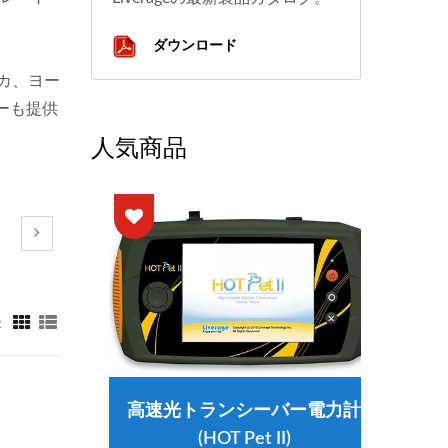
ダウンロード
カ、ヨー
ーも提供
人気商品
：
高速光トランシーバー電力計
(HOT Pet II)