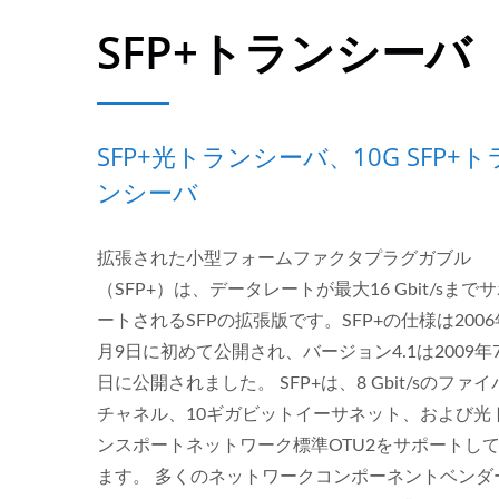
SFP+トランシーバ
SFP+光トランシーバ、10G SFP+ト
ンシーバ
拡張された小型フォームファクタプラグガブル
（SFP+）は、データレートが最大16 Gbit/sまで
ートされるSFPの拡張版です。SFP+の仕様は2006
月9日に初めて公開され、バージョン4.1は2009年
日に公開されました。 SFP+は、8 Gbit/sのファ
チャネル、10ギガビットイーサネット、および光
ンスポートネットワーク標準OTU2をサポートし
ます。 多くのネットワークコンポーネントベンダ