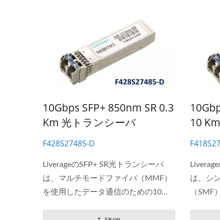
10Gbps SFP+ 850nm SR 0.3
10Gbp
Km 光トランシーバ
10 
F428S27485‐D
F418S2
LiverageのSFP+ SR光トランシーバ
Liver
は、マルチモードファイバ（MMF）
は、シ
を使用したデータ通信のための10...
（SMF
めの10..