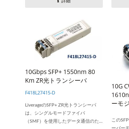
詳細
10Gbps SFP+ 1550nm 80
Km ZR光トランシーバ
10G 
F418L27415‐D
161
ーモ
LiverageのSFP+ ZR光トランシーバ
は、シングルモードファイバ
このSFP
（SMF）を使用したデータ通信のた
ーバーモ