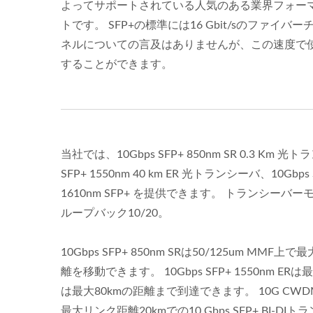
よってサポートされている人気のある業界フォー
トです。 SFP+の標準には16 Gbit/sのファイバー
ネルについての言及はありませんが、この速度で
することができます。
当社では、10Gbps SFP+ 850nm SR 0.3 Km 光ト
SFP+ 1550nm 40 km ER 光トランシーバ、10Gbps
1610nm SFP+ を提供できます。 トランシーバーモジ
ループバック10/20。
10Gbps SFP+ 850nm SRは50/125um MMF上
離を移動できます。 10Gbps SFP+ 1550nm ERは
は最大80kmの距離まで到達できます。 10G CWDM 
最大リンク距離20kmでの10 Gbps SFP+ BI-D