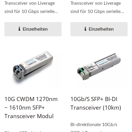
Transceiver von Liverage
Transceiver von Liverage
sind für 10 Gbps serielle
sind für 10 Gbps serielle
optische Schnittstellen...
optische Schnittstellen...
Einzelheiten
Einzelheiten
10G CWDM 1270nm
10Gb/s SFP+ BI-DI
~ 1610nm SFP+
Transceiver (10km)
Transceiver Modul
Bi-direktionale 10Gb/s