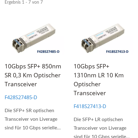
Ergebnis 1 - 7 von 7
10Gbps SFP+ 850nm
10Gbps SFP+
SR 0,3 Km Optischer
1310nm LR 10 Km
Transceiver
Optischer
Transceiver
F428S27485‐D
F418S27413‐D
Die SFP+ SR optischen
Transceiver von Liverage
Die SFP+ LR optischen
sind für 10 Gbps serielle
Transceiver von Liverage
optische Schnittstellen...
sind für 10 Gbps serielle