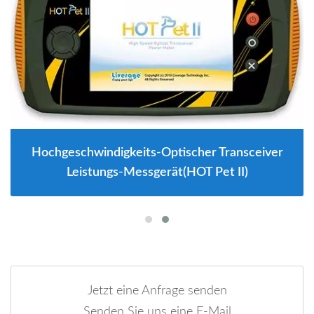
Hochgeschwindigkeits-Optischer Transceiver
Leistungs-Messgerät(HOT Pet II)
Jetzt eine Anfrage senden
Senden Sie uns eine E-Mail