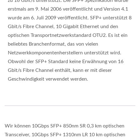
zu 16 Gbit/s unterstützt. Die SFP+ Spezifikation wurde
erstmals am 9. Mai 2006 veröffentlicht und Version 4.1
wurde am 6. Juli 2009 veröffentlicht. SFP+ unterstützt 8
Gbit/s Fibre Channel, 10 Gigabit Ethernet und den
optischen Transportnetzwerkstandard OTU2. Es ist ein
beliebtes Branchenformat, das von vielen
Netzwerkkomponentenherstellern unterstützt wird.
Obwohl der SFP+ Standard keine Erwähnung von 16
Gbit/s Fibre Channel enthält, kann er mit dieser
Geschwindigkeit verwendet werden.
Wir können 10Gbps SFP+ 850nm SR 0,3 km optischen
Transceiver, 10Gbps SFP+ 1310nm LR 10 km optischen