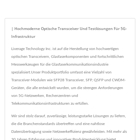
| Hochmoderne Optische Transceiver Und Testlösungen Für 5G-
Infrastruktur
Liverage Technology Inc. ist auf die Herstellung von hochwertigen
optischen Transceivern, Glasfaserkomponenten und fortschrittlichen
Messwerkzeugen für die Glasfaserkommunikationsindustrie
spezialisiert.Unser Produktportfolio umfasst eine Vielzahl von
Transceiver-Modulen wie SFP28 Transceiver, SFP, QSFP und CWDM-
Geräten, die alle entwickelt wurden, um die strengen Anforderungen
von 5G-Netzwerken, Rechenzentren und
Telekommunikationsinfrastrukturen zu erfüllen.
Wir sind stolz darauf, zuverlässige, leistungsstarke Lösungen zu liefern,
die die Branchenstandards übertreffen und eine nahtlose
Datenübertragung sowie Netzwerkeffizienz gewährleisten. Mit mehr als
30 Jahren Erfahrung und innovativer Produktentwicklung bietet