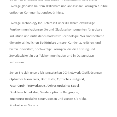
Liverage globalen Käufern skalierbare und anpassbare Lösungen für ihre
optischen Kommunikationsbedürfnisse.
Liverage Technology Inc. liefert seit über 30 Jahren erstklassige
Funkkommunikationsgeräte und Glasfaserkomponenten für globale
Industrien und nutzt dabei modernste Technologie. Wir sind bestrebt,
die unterschiedlichen Bedürfnisse unserer Kunden zu erfüllen, und
bieten innovative, hochwertige Lösungen, die die Leistung und
Zuverlässigkeit in der Telekommunikation und in Datennetzen
verbessern.
Sehen Sie sich unsere leistungsstarken 5G-Netzwerk-Optiklösungen
Optischer Transceiver
,
Bert Tester
,
Optisches Prüfgerät
,
Faser-Optik-Prüfwerkzeug
,
Aktives optisches Kabel
,
Direktanschlusskabel
,
Sender optische Baugruppe
,
Empfänger optische Baugruppe
an und zögern Sie nicht,
Kontaktieren Sie uns
.