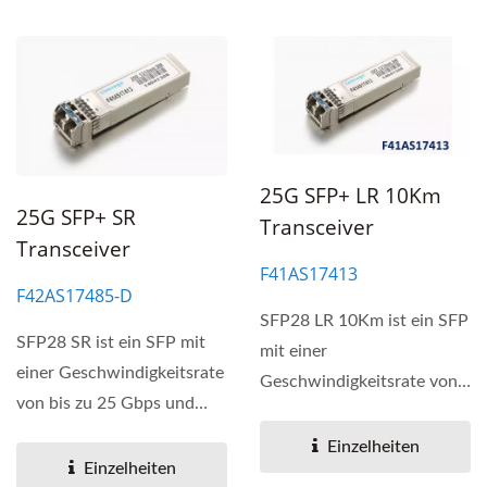
25G SFP+ LR 10Km
25G SFP+ SR
Transceiver
Transceiver
F41AS17413
F42AS17485-D
SFP28 LR 10Km ist ein SFP
SFP28 SR ist ein SFP mit
mit einer
einer Geschwindigkeitsrate
Geschwindigkeitsrate von
von bis zu 25 Gbps und
bis zu 25Gbps und einer
einer
Übertragungsdistanz...
Einzelheiten
Übertragungsdistanz...
Einzelheiten