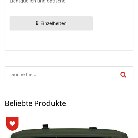
Lichtquellen und optische
Leistungsmesser bereitstellt.
Einzelheiten
Beliebte Produkte