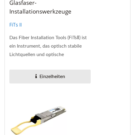
Glasfaser-
Installationswerkzeuge
FiTs II
Das Fiber Installation Tools (FiTsⅡ) ist
ein Instrument, das optisch stabile
Lichtquellen und optische
Leistungsmesser bietet. Der
universelle Hauptrahmen...
Einzelheiten