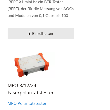
iBERT X1 mini ist ein BER-Tester
(BERT), der für die Messung von AOCs
und Modulen von 0,1 Gbps bis 100
Gbps entwickelt wurde. Es gibt drei
austauschbare...
Einzelheiten
MPO 8/12/24
Faserpolaritätstester
MPO-Polaritätstester