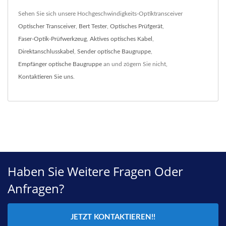
Sehen Sie sich unsere Hochgeschwindigkeits-Optiktransceiver
Optischer Transceiver
,
Bert Tester
,
Optisches Prüfgerät
,
Faser-Optik-Prüfwerkzeug
,
Aktives optisches Kabel
,
Direktanschlusskabel
,
Sender optische Baugruppe
,
Empfänger optische Baugruppe
an und zögern Sie nicht,
Kontaktieren Sie uns
.
Haben Sie Weitere Fragen Oder
Anfragen?
JETZT KONTAKTIEREN!!