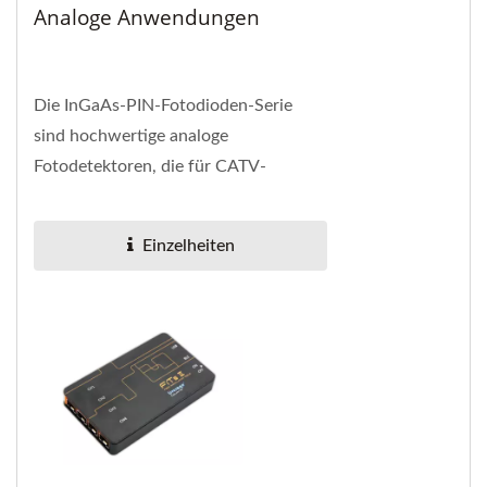
Analoge Anwendungen
Die InGaAs-PIN-Fotodioden-Serie
sind hochwertige analoge
Fotodetektoren, die für CATV-
Empfängeranwendungen entwickelt
wurden.
Einzelheiten