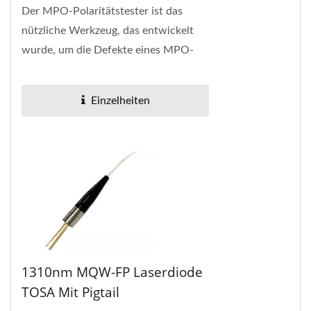
Der MPO-Polaritätstester ist das
nützliche Werkzeug, das entwickelt
wurde, um die Defekte eines MPO-
gefächerten Glasfaserkabels und
MPO-Steckverbinders...
Einzelheiten
1310nm MQW-FP Laserdiode
TOSA Mit Pigtail