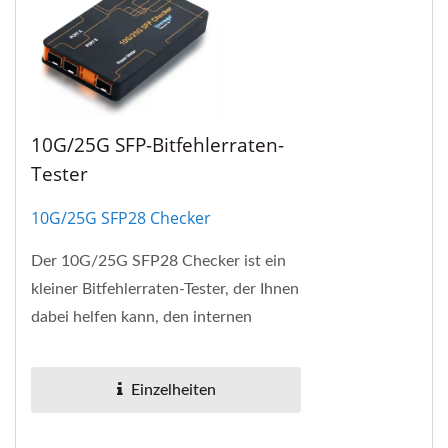
10G/25G SFP-Bitfehlerraten-
Tester
10G/25G SFP28 Checker
Der 10G/25G SFP28 Checker ist ein
kleiner Bitfehlerraten-Tester, der Ihnen
dabei helfen kann, den internen
Speicher EEPROM des SFP+ zu lesen
und die im EEPROM...
Einzelheiten