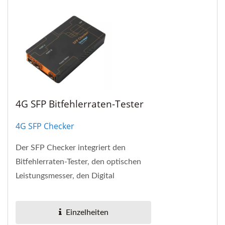
4G SFP Bitfehlerraten-Tester
4G SFP Checker
Der SFP Checker integriert den
Bitfehlerraten-Tester, den optischen
Leistungsmesser, den Digital
Diagnostics Monitor für SFF-8472
und EEPROM R/W in eine...
Einzelheiten