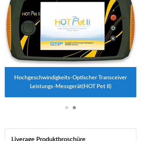
Hochgeschwindigkeits-Optischer Transceiver
Leistungs-Messgerät(HOT Pet II)
Liverage Produktbroschüre