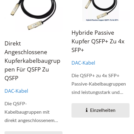
Hybride Passive
Kupfer QSFP+ Zu 4x
Direkt
SFP+
Angeschlossene
Kupferkabelbaugrup
DAC-Kabel
Pen Für QSFP Zu
Die QSFP+ zu 4x SFP+
QSFP
Passive-Kabelbaugruppen
DAC-Kabel
sind leistungsstark und
kostengünstig für SFP+...
Die QSFP-
Einzelheiten
Kabelbaugruppen mit
direkt angeschlossenem
Kupferkabel (DAC) sind