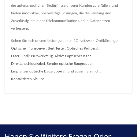
die unterschiedlichen Bedürfnisse unserer Kunden zu erfüllen, und
bieten innovative, hochwertige Lösungen, die die Leistung und
Zuverlässigkeit in der Telekommunikation und in Datennetzen
verbessern.
Sehen Sie sich unsere leistungsstarken 5G-Netzwerk-Optiklösungen
Optischer Transceiver
,
Bert Tester
,
Optisches Prüfgerät
,
Faser-Optik-Prüfwerkzeug
,
Aktives optisches Kabel
,
Direktanschlusskabel
,
Sender optische Baugruppe
,
Empfänger optische Baugruppe
an und zögern Sie nicht,
Kontaktieren Sie uns
.
Haben Sie Weitere Fragen Oder