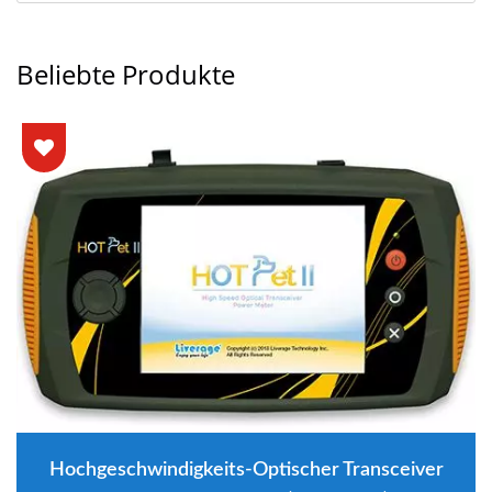
Beliebte Produkte
Hochgeschwindigkeits-Optischer Transceiver