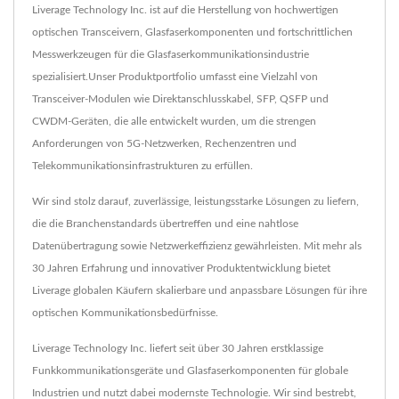
Liverage Technology Inc. ist auf die Herstellung von hochwertigen
optischen Transceivern, Glasfaserkomponenten und fortschrittlichen
Messwerkzeugen für die Glasfaserkommunikationsindustrie
spezialisiert.Unser Produktportfolio umfasst eine Vielzahl von
Transceiver-Modulen wie Direktanschlusskabel, SFP, QSFP und
CWDM-Geräten, die alle entwickelt wurden, um die strengen
Anforderungen von 5G-Netzwerken, Rechenzentren und
Telekommunikationsinfrastrukturen zu erfüllen.
Wir sind stolz darauf, zuverlässige, leistungsstarke Lösungen zu liefern,
die die Branchenstandards übertreffen und eine nahtlose
Datenübertragung sowie Netzwerkeffizienz gewährleisten. Mit mehr als
30 Jahren Erfahrung und innovativer Produktentwicklung bietet
Liverage globalen Käufern skalierbare und anpassbare Lösungen für ihre
optischen Kommunikationsbedürfnisse.
Liverage Technology Inc. liefert seit über 30 Jahren erstklassige
Funkkommunikationsgeräte und Glasfaserkomponenten für globale
Industrien und nutzt dabei modernste Technologie. Wir sind bestrebt,