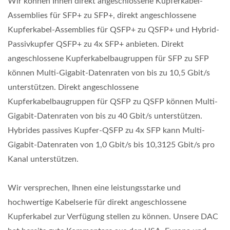
Wir können Ihnen direkt angeschlossene Kupferkabel-
Assemblies für SFP+ zu SFP+, direkt angeschlossene
Kupferkabel-Assemblies für QSFP+ zu QSFP+ und Hybrid-
Passivkupfer QSFP+ zu 4x SFP+ anbieten. Direkt
angeschlossene Kupferkabelbaugruppen für SFP zu SFP
können Multi-Gigabit-Datenraten von bis zu 10,5 Gbit/s
unterstützen. Direkt angeschlossene
Kupferkabelbaugruppen für QSFP zu QSFP können Multi-
Gigabit-Datenraten von bis zu 40 Gbit/s unterstützen.
Hybrides passives Kupfer-QSFP zu 4x SFP kann Multi-
Gigabit-Datenraten von 1,0 Gbit/s bis 10,3125 Gbit/s pro
Kanal unterstützen.
Wir versprechen, Ihnen eine leistungsstarke und
hochwertige Kabelserie für direkt angeschlossene
Kupferkabel zur Verfügung stellen zu können. Unsere DAC