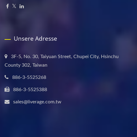
Unsere Adresse
3F-5, No. 30, Taiyuan Street, Chupei City, Hsinchu
County 302, Taiwan
886-3-5525268
886-3-5525388
sales@liverage.com.tw