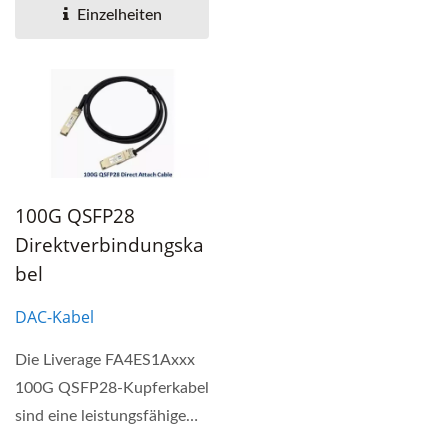
leistungsstarke,...
Einzelheiten
100G QSFP28
Direktverbindungska
Bel
DAC-Kabel
Die Liverage FA4ES1Axxx
100G QSFP28-Kupferkabel
sind eine leistungsfähige
und kostengünstige...