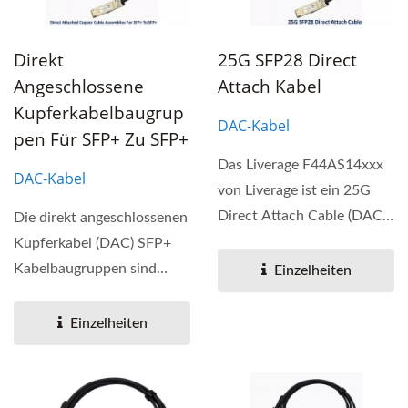
Direkt
25G SFP28 Direct
Angeschlossene
Attach Kabel
Kupferkabelbaugrup
DAC-Kabel
Pen Für SFP+ Zu SFP+
Das Liverage F44AS14xxx
DAC-Kabel
von Liverage ist ein 25G
Direct Attach Cable (DAC),
Die direkt angeschlossenen
das eine hohe Leistung...
Kupferkabel (DAC) SFP+
Kabelbaugruppen sind
Einzelheiten
leistungsstarke,
kostengünstige...
Einzelheiten