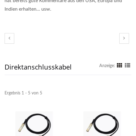
hat bereits gute Kommentare aus den USA, Europa und
Indien erhalten... usw.
Direktanschlusskabel
Anzeige:
Ergebnis 1 - 5 von 5