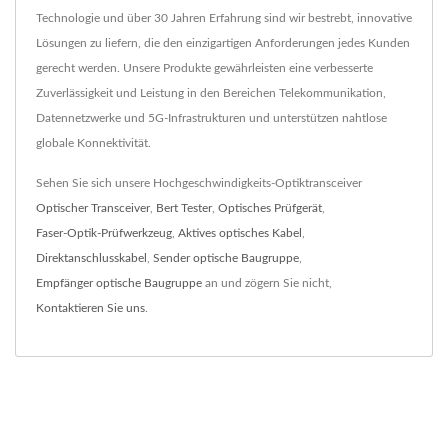
Technologie und über 30 Jahren Erfahrung sind wir bestrebt, innovative
Lösungen zu liefern, die den einzigartigen Anforderungen jedes Kunden
gerecht werden. Unsere Produkte gewährleisten eine verbesserte
Zuverlässigkeit und Leistung in den Bereichen Telekommunikation,
Datennetzwerke und 5G-Infrastrukturen und unterstützen nahtlose
globale Konnektivität.
Sehen Sie sich unsere Hochgeschwindigkeits-Optiktransceiver
Optischer Transceiver
,
Bert Tester
,
Optisches Prüfgerät
,
Faser-Optik-Prüfwerkzeug
,
Aktives optisches Kabel
,
Direktanschlusskabel
,
Sender optische Baugruppe
,
Empfänger optische Baugruppe
an und zögern Sie nicht,
Kontaktieren Sie uns
.