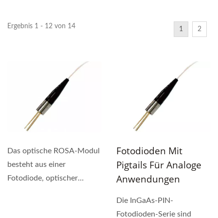
Ergebnis 1 - 12 von 14
1
2
Fotodioden Mit
Das optische ROSA-Modul
Pigtails Für Analoge
besteht aus einer
Anwendungen
Fotodiode, optischer
Schnittstelle, Metall-
Die InGaAs-PIN-
und/oder...
Fotodioden-Serie sind