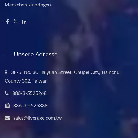
Menschen zu bringen.
Unsere Adresse
3F-5, No. 30, Taiyuan Street, Chupei City, Hsinchu
County 302, Taiwan
886-3-5525268
886-3-5525388
sales@liverage.com.tw