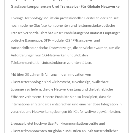
Glasfaserkomponenten Und Transceiver Für Globale Netzwerke
Liverage Technology Inc. ist ein professioneller Hersteller, der sich auf
hochmoderne Glasfaserkomponenten und leistungsstarke optische
Transceiver spezialisiert hat.Unser Produktangebot umfasst Empfänger
optische Baugruppe, SFP-Module, QSFP-Transceiver und
fortschrittliche optische Testwerkzeuge, die entwickelt wurden, um die
Anforderungen von 5G-Netzwerken und globalen
Telekommunikationsinfrastrukturen zu unterstützen.
Mit über 30 Jahren Erfahrung in der Innovation von
Glasfasertechnologie sind wir bestrebt, zuverlässige, skalierbare
Lösungen zu liefern, die die Netzwerkleistung und die betriebliche
Effizienz verbessern. Unsere Produkte sind so konzipiert, dass sie
internationalen Standards entsprechen und eine nahtlose Integration in
verschiedene Netzwerkumgebungen für Käufer weltweit gewährleisten.
Liverage bietet hochwertige Funkkommunikationsgeräte und
Glasfaserkomponenten für globale Industrien an. Mit fortschrittlicher