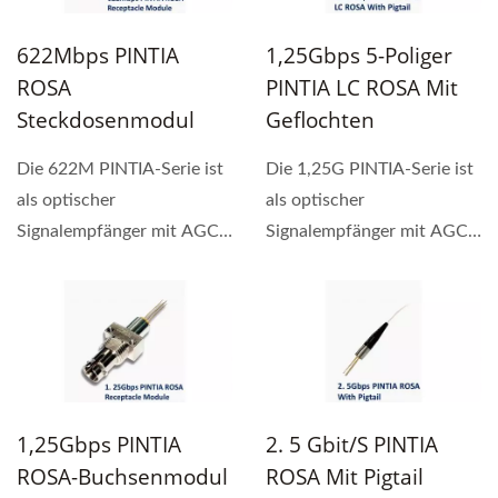
622Mbps PINTIA
1,25Gbps 5-Poliger
ROSA
PINTIA LC ROSA Mit
Steckdosenmodul
Geflochten
Die 622M PINTIA-Serie ist
Die 1,25G PINTIA-Serie ist
als optischer
als optischer
Signalempfänger mit AGC
Signalempfänger mit AGC
TIA konzipiert. Ihr großer...
TIA konzipiert.
1,25Gbps PINTIA
2. 5 Gbit/s PINTIA
ROSA-Buchsenmodul
ROSA Mit Pigtail