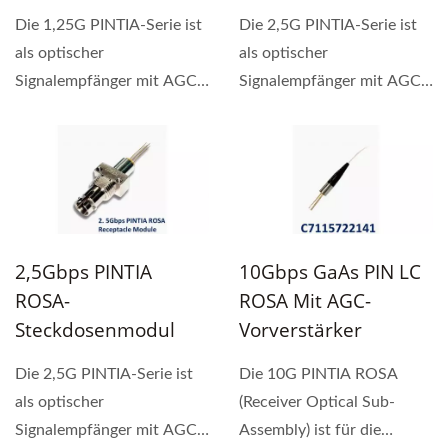
Die 1,25G PINTIA-Serie ist
Die 2,5G PINTIA-Serie ist
als optischer
als optischer
Signalempfänger mit AGC
Signalempfänger mit AGC
TIA konzipiert. Ihre
TIA konzipiert.
breiten...
2,5Gbps PINTIA
10Gbps GaAs PIN LC
ROSA-
ROSA Mit AGC-
Steckdosenmodul
Vorverstärker
Die 2,5G PINTIA-Serie ist
Die 10G PINTIA ROSA
als optischer
(Receiver Optical Sub-
Signalempfänger mit AGC
Assembly) ist für die