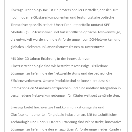
Liverage Technology Inc. ist ein professioneller Hersteller, der sich auf
hochmoderne Glasfaserkomponenten und leistungsstarke optische
Transceiver spezialisiert hat. Unser Produktportfolio umfasst SFP-
Module, QSFP-Transceiver und fortschrittliche optische Testwerkzeuge,
die entwickelt wurden, um die Anforderungen von 5G-Netzwerken und
globalen Telekommunikationsinfrastrukturen zu unterstützen.
Mit über 30 Jahren Erfahrung in der Innovation von
Glasfasertechnologie sind wir bestrebt, zuverlässige, skalierbare
Lösungen zu liefern, die die Netzwerkleistung und die betriebliche
Effizienz verbessern. Unsere Produkte sind so konzipiert, dass sie
internationalen Standards entsprechen und eine nahtlose Integration in
verschiedene Netzwerkumgebungen für Käufer weltweit gewährleisten.
Liverage bietet hochwertige Funkkommunikationsgeräte und
Glasfaserkomponenten für globale Industrien an. Mit fortschrittlicher
Technologie und über 30 Jahren Erfahrung sind wir bestrebt, innovative
Lösungen zu liefern, die den einzigartigen Anforderungen jedes Kunden