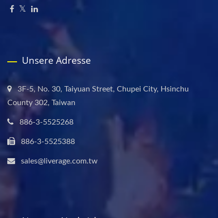
Unsere Adresse
3F-5, No. 30, Taiyuan Street, Chupei City, Hsinchu
County 302, Taiwan
886-3-5525268
886-3-5525388
sales@liverage.com.tw