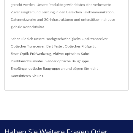
gerecht werden. Unsere Produkte gewährleisten eine verbesserte
Zuverlässigkeit und Leistung in den Bereichen Telekommunikation,
Datennetzwerke und 5G-Infrastrukturen und unterstützen nahtlose
globale Konnektivität.
Sehen Sie sich unsere Hochgeschwindigkeits-Optiktransceiver
Optischer Transceiver
,
Bert Tester
,
Optisches Prüfgerät
,
Faser-Optik-Prüfwerkzeug
,
Aktives optisches Kabel
,
Direktanschlusskabel
,
Sender optische Baugruppe
,
Empfänger optische Baugruppe
an und zögern Sie nicht,
Kontaktieren Sie uns
.
Haben Sie Weitere Fragen Oder