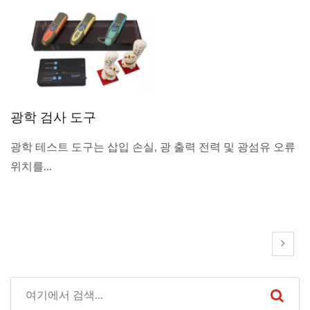
광학 검사 도구
광학 테스트 도구는 삽입 손실, 광 출력 전력 및 광섬유 오류
위치를...