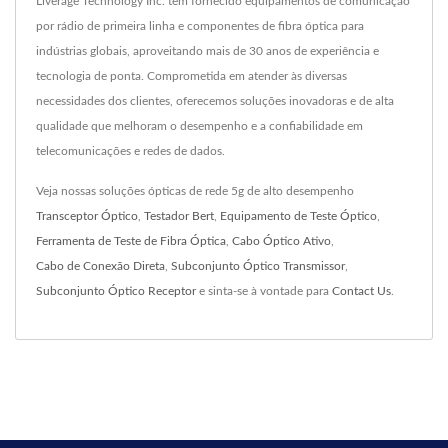
Liverage Technology Inc. tem fornecido equipamentos de comunicação
por rádio de primeira linha e componentes de fibra óptica para
indústrias globais, aproveitando mais de 30 anos de experiência e
tecnologia de ponta. Comprometida em atender às diversas
necessidades dos clientes, oferecemos soluções inovadoras e de alta
qualidade que melhoram o desempenho e a confiabilidade em
telecomunicações e redes de dados.
Veja nossas soluções ópticas de rede 5g de alto desempenho
Transceptor Óptico
,
Testador Bert
,
Equipamento de Teste Óptico
,
Ferramenta de Teste de Fibra Óptica
,
Cabo Óptico Ativo
,
Cabo de Conexão Direta
,
Subconjunto Óptico Transmissor
,
Subconjunto Óptico Receptor
e sinta-se à vontade para
Contact Us
.