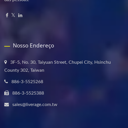
Nosso Endereço
3F-5, No. 30, Taiyuan Street, Chupei City, Hsinchu
County 302, Taiwan
886-3-5525268
886-3-5525388
sales@liverage.com.tw