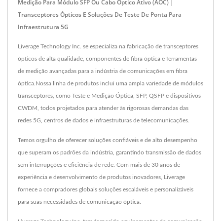
Medição Para Módulo SFP Ou Cabo Óptico Ativo (AOC) |
Transceptores Ópticos E Soluções De Teste De Ponta Para
Infraestrutura 5G
Liverage Technology Inc. se especializa na fabricação de transceptores
ópticos de alta qualidade, componentes de fibra óptica e ferramentas
de medição avançadas para a indústria de comunicações em fibra
óptica.Nossa linha de produtos inclui uma ampla variedade de módulos
transceptores, como Teste e Medição Óptica, SFP, QSFP e dispositivos
CWDM, todos projetados para atender às rigorosas demandas das
redes 5G, centros de dados e infraestruturas de telecomunicações.
Temos orgulho de oferecer soluções confiáveis e de alto desempenho
que superam os padrões da indústria, garantindo transmissão de dados
sem interrupções e eficiência de rede. Com mais de 30 anos de
experiência e desenvolvimento de produtos inovadores, Liverage
fornece a compradores globais soluções escaláveis e personalizáveis
para suas necessidades de comunicação óptica.