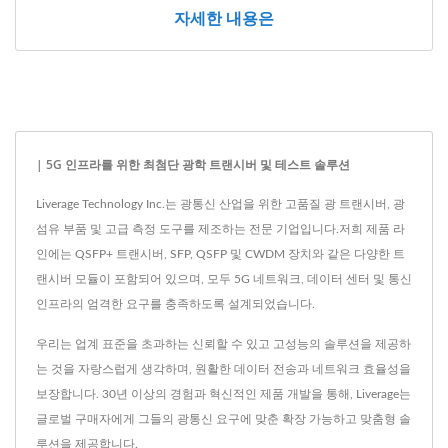
자세한 내용은
| 5G 인프라를 위한 최첨단 광학 트랜시버 및 테스트 솔루션
Liverage Technology Inc.는 광통신 산업을 위한 고품질 광 트랜시버, 광
섬유 부품 및 고급 측정 도구를 제조하는 전문 기업입니다.저희 제품 라
인에는 QSFP+ 트랜시버, SFP, QSFP 및 CWDM 장치와 같은 다양한 트
랜시버 모듈이 포함되어 있으며, 모두 5G 네트워크, 데이터 센터 및 통신
인프라의 엄격한 요구를 충족하도록 설계되었습니다.
우리는 업계 표준을 초과하는 신뢰할 수 있고 고성능의 솔루션을 제공하
는 것을 자랑스럽게 생각하며, 원활한 데이터 전송과 네트워크 효율성을
보장합니다. 30년 이상의 경험과 혁신적인 제품 개발을 통해, Liverage는
글로벌 구매자에게 그들의 광통신 요구에 맞춘 확장 가능하고 맞춤형 솔
루션을 제공합니다.