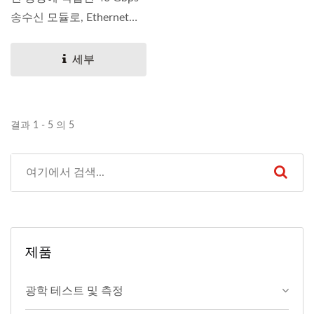
송수신 모듈로, Ethernet
100GBASE-ER4...
세부
결과 1 - 5 의 5
제품
광학 테스트 및 측정