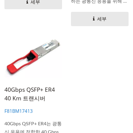
하는 광통신 응용을 위해 설
세부
계된...
세부
40Gbps QSFP+ ER4
40 Km 트랜시버
F81BM17413
40Gbps QSFP+ ER4는 광통
신 응용에 적합한 40 Gbps