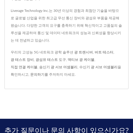
Liverage Technology Inc.는 30년 이상의 경험과 최첨단 기술을 바탕으
로 글로벌 산업을 위한 최고급 무선 통신 장비와 광섬유 부품을 제공해
왔습니다. 다양한 고객의 요구를 충족하기 위해 혁신적이고 고품질의 솔
루션을 제공하여 통신 및 데이터 네트워크의 성능과 신뢰성을 향상시키
는 데 전념하고 있습니다.
우리의 고성능 5G 네트워크 광학 솔루션
광 트랜시버
,
버트 테스터
,
광 테스트 장비
,
광섬유 테스트 도구
,
액티브 광 케이블
,
직접 연결 케이블
,
송신기 광 서브 어셈블리
,
수신기 광 서브 어셈블리
을
확인하시고,
문의하기
를 주저하지 마세요.
추가 질문이나 문의 사항이 있으신가요?