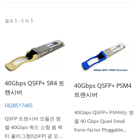
결과 1 - 5 의 5
40Gbps QSFP+ SR4 트
40Gbps QSFP+ PSM4
랜시버
트랜시버
F82BS17485
40Gbps QSFP+ PSM4는 병
QSFP 트랜시버 모듈은 병
렬 40 Gbps Quad Small
렬 40Gbps 쿼드 소형 폼 팩
Form-factor Pluggable
터 플러그형(QSFP) 광 모듈
(QSFP+) 광 모듈입니다....