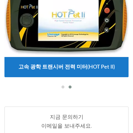
고속 광학 트랜시버 전력 미터(HOT Pet II)
지금 문의하기
이메일을 보내주세요.