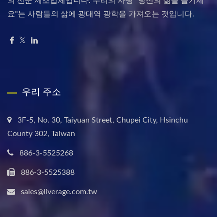
의 전문 제조업체입니다. 우리의 사명 "당신의 삶을 즐기세
요"는 사람들의 삶에 광대역 광학을 가져오는 것입니다.
우리 주소
3F-5, No. 30, Taiyuan Street, Chupei City, Hsinchu
County 302, Taiwan
886-3-5525268
886-3-5525388
sales@liverage.com.tw