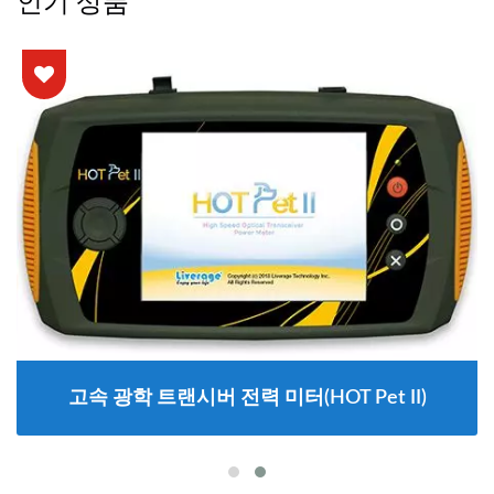
인기 상품
고속 광학 트랜시버 전력 미터(HOT Pet II)