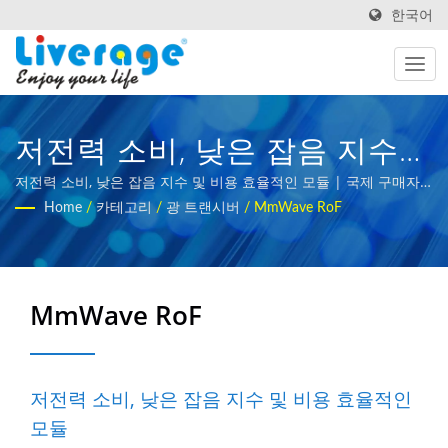
한국어
저전력 소비, 낮은 잡음 지수
및 비용 효율적인 모듈 | 5G
저전력 소비, 낮은 잡음 지수 및 비용 효율적인 모듈 | 국제 구매자
를 위한 광섬유 측정 장비
Home
/
카테고리
/
광 트랜시버
/
MmWave RoF
네트워크를 위한 고성능 광섬
유 트랜시버
MmWave RoF
저전력 소비, 낮은 잡음 지수 및 비용 효율적인
모듈