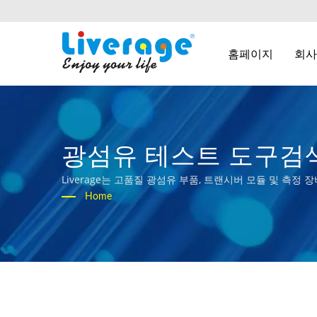
홈페이지
회
광섬유 테스트 도구검색
요소 및 트랜시버
Liverage는 고품질 광섬유 부품, 트랜시버 모듈 및 측
Home