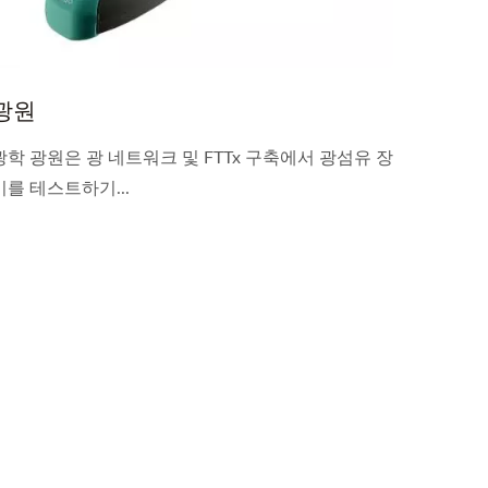
광원
광학 광원은 광 네트워크 및 FTTx 구축에서 광섬유 장
비를 테스트하기...