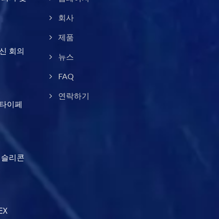
회사
제품
통신 회의
뉴스
FAQ
연락하기
스 타이페
에서 슬리콘
EX