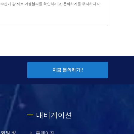
,
수신기 광 서브 어셈블리
를 확인하시고,
문의하기
를 주저하지 마
지금 문의하기!!
내비게이션
신 회의 및
홈페이지