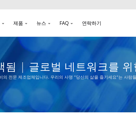
사
제품
뉴스
FAQ
연락하기
됨 | 글로벌 네트워크를 위
정 장비의 전문 제조업체입니다. 우리의 사명 "당신의 삶을 즐기세요"는 사