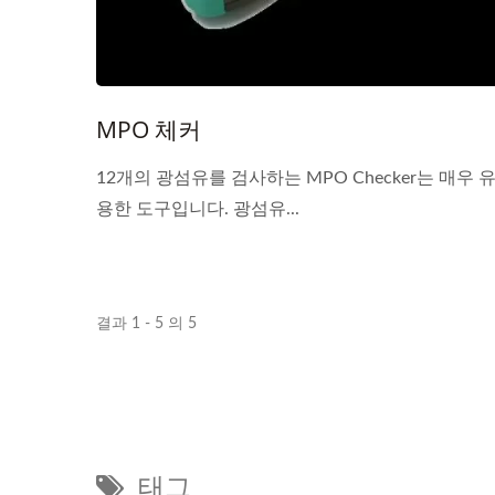
MPO 체커
12개의 광섬유를 검사하는 MPO Checker는 매우 
용한 도구입니다. 광섬유...
결과 1 - 5 의 5
태그