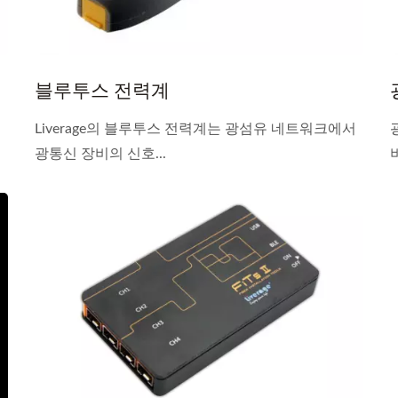
블루투스 전력계
Liverage의 블루투스 전력계는 광섬유 네트워크에서
광통신 장비의 신호...