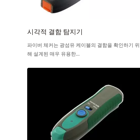
시각적 결함 탐지기
파이버 체커는 광섬유 케이블의 결함을 확인하기 위
해 설계된 매우 유용한...