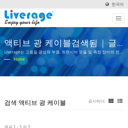
한국어
액티브 광 케이블검색됨 | 글
로벌 네트워크를 위한 고성능
Liverage는 고품질 광섬유 부품, 트랜시버 모듈 및 측정 장비의 전문
제조업체입니다. 우리의 사명 "당신의 삶을 즐기세요"는 사람들의
Home
광섬유 구성 요소 및 트랜시버
삶에 광대역 광학을 가져오는 것입니다.
검색 액티브 광 케이블
표시하다:
결과 1 - 5 의 5