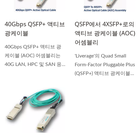
40Gbps QSFP+ 액티브
QSFP에서 4XSFP+로의
광케이블
액티브 광케이블 (AOC)
어셈블리
40Gbps QSFP+ 액티브 광
케이블 (AOC) 어셈블리는
'Liverage'의 Quad Small
40G LAN, HPC 및 SAN 응
Form-Factor Pluggable Plus
용 프로그램에...
(QSFP+) 액티브 광케이블
(AOC)은...