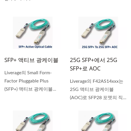
SFP+ 액티브 광케이블
25G SFP+에서 25G
SFP+로 AOC
Liverage의 Small Form-
Factor Pluggable Plus
Liverage의 F42AS14xxx는
(SFP+) 액티브 광케이블
25G 액티브 광케이블
(AOC)은 양방향...
(AOC)로 SFP28 포맷의 직
접 연결...