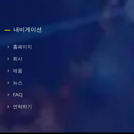
내비게이션
홈페이지
회사
제품
뉴스
FAQ
연락하기