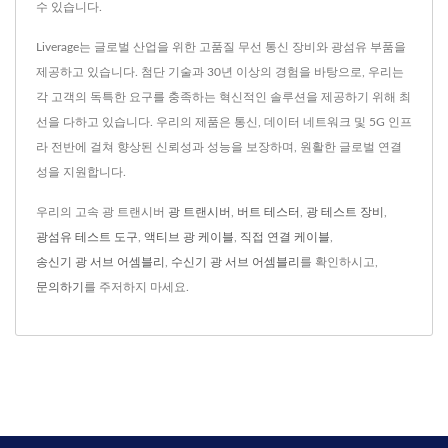
수 있습니다.
Liverage는 글로벌 산업을 위한 고품질 무선 통신 장비와 광섬유 부품을
제공하고 있습니다. 첨단 기술과 30년 이상의 경험을 바탕으로, 우리는
각 고객의 독특한 요구를 충족하는 혁신적인 솔루션을 제공하기 위해 최
선을 다하고 있습니다. 우리의 제품은 통신, 데이터 네트워크 및 5G 인프
라 전반에 걸쳐 향상된 신뢰성과 성능을 보장하며, 원활한 글로벌 연결
성을 지원합니다.
우리의 고속 광 트랜시버
광 트랜시버
,
버트 테스터
,
광 테스트 장비
,
광섬유 테스트 도구
,
액티브 광 케이블
,
직접 연결 케이블
,
송신기 광 서브 어셈블리
,
수신기 광 서브 어셈블리
를 확인하시고,
문의하기
를 주저하지 마세요.