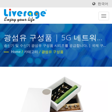
한국어
광섬유 구성품 | 5G 네트워크
를 위한 고성능 광섬유 트랜시
송신기 및 수신기 광섬유 구성품 시리즈를 공급합니다. | 국제 구매
자를 위한 광섬유 측정 장비
Home
/
카테고리
/
광섬유 구성품
버