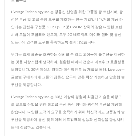
Liverage Technology Inc.는 광통신 산업을 위한 고품질 광 트랜시버, 광
섬유 부품 및 고급 측정 도구를 제조하는 전문 기업입니다.저희 제품 라
인에는 광섬유 구성품, SFP, QSFP 및 CWDM 장치와 같은 다양한 트랜
시버 모듈이 포함되어 있으며, 모두 5G 네트워크, 데이터 센터 및 통신
인프라의 엄격한 요구를 충족하도록 설계되었습니다.
우리는 업계 표준을 초과하는 신뢰할 수 있고 고성능의 솔루션을 제공하
는 것을 자랑스럽게 생각하며, 원활한 데이터 전송과 네트워크 효율성을
보장합니다. 30년 이상의 경험과 혁신적인 제품 개발을 통해, Liverage는
글로벌 구매자에게 그들의 광통신 요구에 맞춘 확장 가능하고 맞춤형 솔
루션을 제공합니다.
Liverage Technology Inc.는 30년 이상의 경험과 최첨단 기술을 바탕으
로 글로벌 산업을 위한 최고급 무선 통신 장비와 광섬유 부품을 제공해
왔습니다. 다양한 고객의 요구를 충족하기 위해 혁신적이고 고품질의 솔
루션을 제공하여 통신 및 데이터 네트워크의 성능과 신뢰성을 향상시키
는 데 전념하고 있습니다.