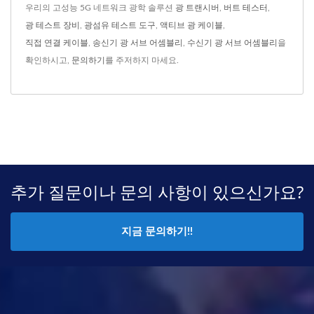
우리의 고성능 5G 네트워크 광학 솔루션
광 트랜시버
,
버트 테스터
,
광 테스트 장비
,
광섬유 테스트 도구
,
액티브 광 케이블
,
직접 연결 케이블
,
송신기 광 서브 어셈블리
,
수신기 광 서브 어셈블리
을
확인하시고,
문의하기
를 주저하지 마세요.
추가 질문이나 문의 사항이 있으신가요?
지금 문의하기!!