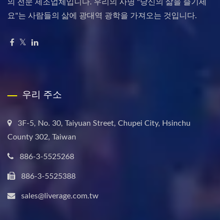
의 전문 제조업체입니다. 우리의 사명 "당신의 삶을 즐기세
요"는 사람들의 삶에 광대역 광학을 가져오는 것입니다.
우리 주소
3F-5, No. 30, Taiyuan Street, Chupei City, Hsinchu
County 302, Taiwan
886-3-5525268
886-3-5525388
sales@liverage.com.tw