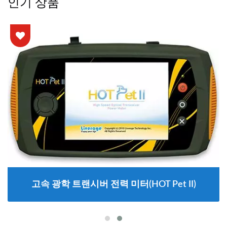
인기 상품
고속 광학 트랜시버 전력 미터(HOT Pet II)