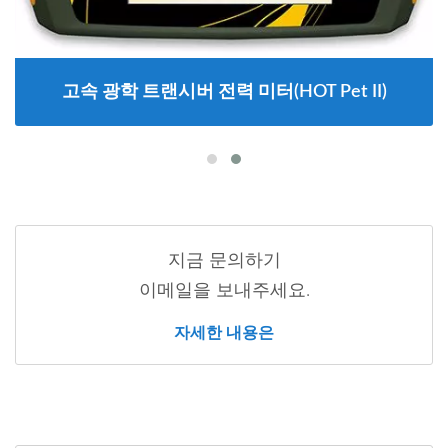
고속 광학 트랜시버 전력 미터(HOT Pet II)
지금 문의하기
이메일을 보내주세요.
자세한 내용은