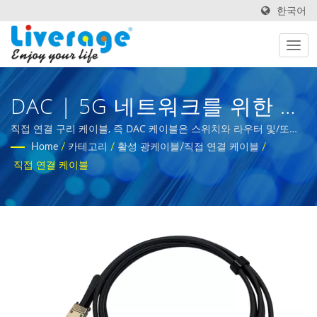
한국어
DAC | 5G 네트워크를 위한 고
성능 광섬유 트랜시버
직접 연결 구리 케이블, 즉 DAC 케이블은 스위치와 라우터 및/또는
서버를 연결하는 데 사용되는 광 트랜시버 어셈블리의 형태입니다.
Home
/
카테고리
/
활성 광케이블/직접 연결 케이블
/
| 국제 구매자를 위한 광섬유 측정 장비
직접 연결 케이블