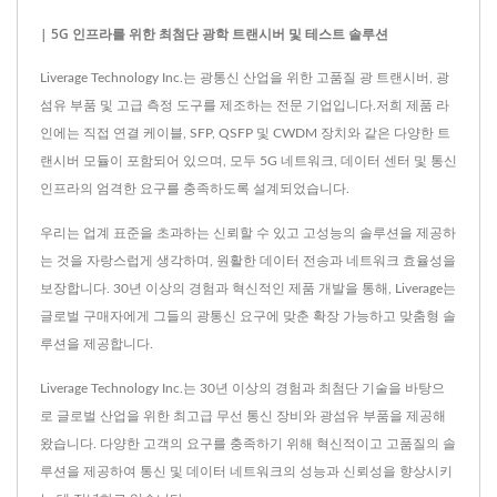
| 5G 인프라를 위한 최첨단 광학 트랜시버 및 테스트 솔루션
Liverage Technology Inc.는 광통신 산업을 위한 고품질 광 트랜시버, 광
섬유 부품 및 고급 측정 도구를 제조하는 전문 기업입니다.저희 제품 라
인에는 직접 연결 케이블, SFP, QSFP 및 CWDM 장치와 같은 다양한 트
랜시버 모듈이 포함되어 있으며, 모두 5G 네트워크, 데이터 센터 및 통신
인프라의 엄격한 요구를 충족하도록 설계되었습니다.
우리는 업계 표준을 초과하는 신뢰할 수 있고 고성능의 솔루션을 제공하
는 것을 자랑스럽게 생각하며, 원활한 데이터 전송과 네트워크 효율성을
보장합니다. 30년 이상의 경험과 혁신적인 제품 개발을 통해, Liverage는
글로벌 구매자에게 그들의 광통신 요구에 맞춘 확장 가능하고 맞춤형 솔
루션을 제공합니다.
Liverage Technology Inc.는 30년 이상의 경험과 최첨단 기술을 바탕으
로 글로벌 산업을 위한 최고급 무선 통신 장비와 광섬유 부품을 제공해
왔습니다. 다양한 고객의 요구를 충족하기 위해 혁신적이고 고품질의 솔
루션을 제공하여 통신 및 데이터 네트워크의 성능과 신뢰성을 향상시키