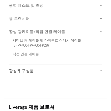
광학 테스트 및 측정
광 트랜시버
활성 광케이블/직접 연결 케이블
액티브 광 케이블 및 다이렉트 어태치 케이블
(SFP+/QSFP+/QSFP28)
직접 연결 케이블
광섬유 구성품
Liverage 제품 브로셔