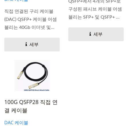
QSFP+에서 4개의 SFP+로
구성된 패시브 케이블 어셈
직접 연결된 구리 케이블
블리는 SFP+ 및 QSFP+ 장
(DAC) QSFP+ 케이블 어셈
비...
블리는 40Gb 이더넷 및
세부
40G 광섬유...
세부
100G QSFP28 직접 연
결 케이블
DAC 케이블