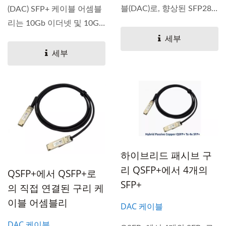
블(DAC)로, 향상된 SFP28
(DAC) SFP+ 케이블 어셈블
커넥터를...
리는 10Gb 이더넷 및 10G
광섬유...
세부
세부
하이브리드 패시브 구
리 QSFP+에서 4개의
QSFP+에서 QSFP+로
SFP+
의 직접 연결된 구리 케
이블 어셈블리
DAC 케이블
DAC 케이블