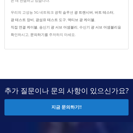
는 데 전념하고 있습니다.
우리의 고성능 5G 네트워크 광학 솔루션
광 트랜시버
,
버트 테스터
,
광 테스트 장비
,
광섬유 테스트 도구
,
액티브 광 케이블
,
직접 연결 케이블
,
송신기 광 서브 어셈블리
,
수신기 광 서브 어셈블리
을
확인하시고,
문의하기
를 주저하지 마세요.
추가 질문이나 문의 사항이 있으신가요?
지금 문의하기!!