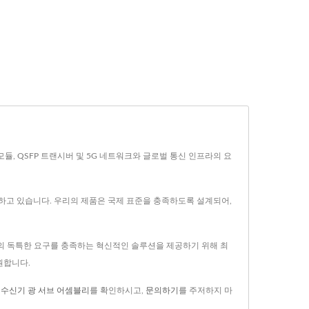
P 모듈, QSFP 트랜시버 및 5G 네트워크와 글로벌 통신 인프라의 요
하고 있습니다. 우리의 제품은 국제 표준을 충족하도록 설계되어,
고객의 독특한 요구를 충족하는 혁신적인 솔루션을 제공하기 위해 최
원합니다.
,
수신기 광 서브 어셈블리
를 확인하시고,
문의하기
를 주저하지 마