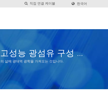
한국어
 고성능 광섬유 구성 요
람들의 삶에 광대역 광학을 가져오는 것입니다.