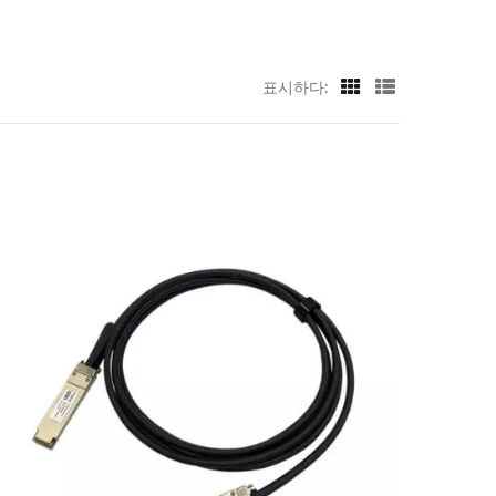
표시하다: