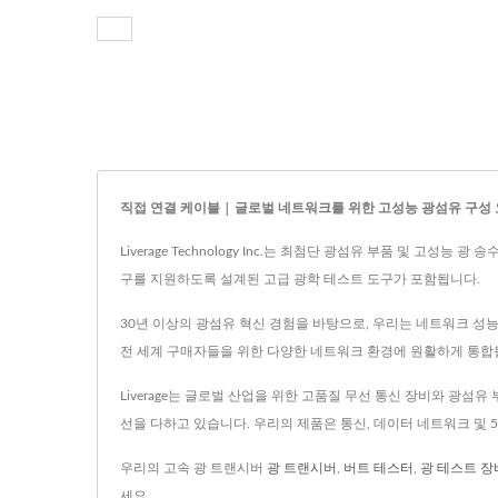
직접 연결 케이블 | 글로벌 네트워크를 위한 고성능 광섬유 구성
Liverage Technology Inc.는 최첨단 광섬유 부품 및 
구를 지원하도록 설계된 고급 광학 테스트 도구가 포함됩니다.
30년 이상의 광섬유 혁신 경험을 바탕으로, 우리는 네트워크 성
전 세계 구매자들을 위한 다양한 네트워크 환경에 원활하게 통합될
Liverage는 글로벌 산업을 위한 고품질 무선 통신 장비와 광
선을 다하고 있습니다. 우리의 제품은 통신, 데이터 네트워크 및
우리의 고속 광 트랜시버
광 트랜시버
,
버트 테스터
,
광 테스트 장
세요.