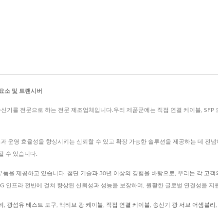
 요소 및 트랜시버
고성능 광 송수신기를 전문으로 하는 전문 제조업체입니다.우리 제품군에는 직접 연결 케이블, SF
능과 운영 효율성을 향상시키는 신뢰할 수 있고 확장 가능한 솔루션을 제공하는 데 전념
 수 있습니다.
섬유 부품을 제공하고 있습니다. 첨단 기술과 30년 이상의 경험을 바탕으로, 우리는 각 
 5G 인프라 전반에 걸쳐 향상된 신뢰성과 성능을 보장하며, 원활한 글로벌 연결성을 지
비
,
광섬유 테스트 도구
,
액티브 광 케이블
,
직접 연결 케이블
,
송신기 광 서브 어셈블리