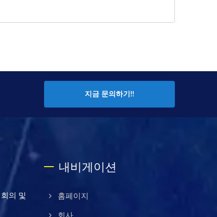
지금 문의하기!!
내비게이션
신 회의 및
홈페이지
회사