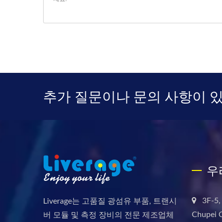
추가 질문이나 문의 사항이 
우
3F-5,
Liverage는 고품질 광섬유 부품, 트랜시
Chupei C
버 모듈 및 측정 장비의 전문 제조업체