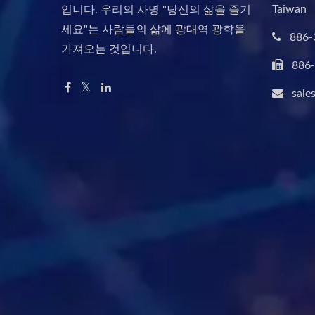
Taiwan
입니다. 우리의 사명 "당신의 삶을 즐기
세요"는 사람들의 삶에 광대역 광학을
886-
가져오는 것입니다.
886
sale