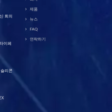
제품
통신 회의
뉴스
FAQ
연락하기
스 타이페
에서 슬리콘
EX