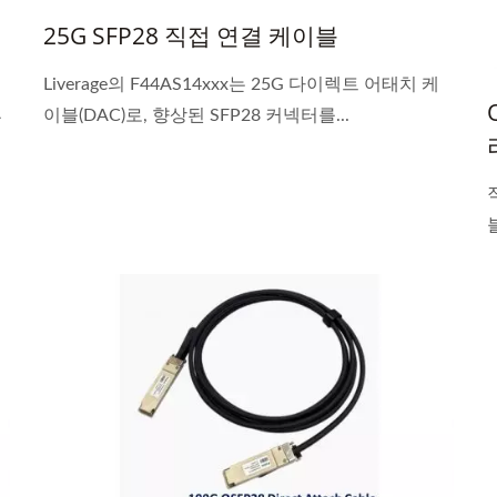
25G SFP28 직접 연결 케이블
Liverage의 F44AS14xxx는 25G 다이렉트 어태치 케
이블(DAC)로, 향상된 SFP28 커넥터를...
블