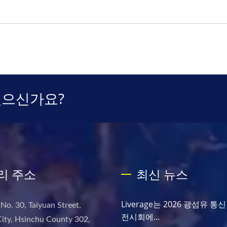
있으신가요?
리 주소
최신 뉴스
Liverage는 2026 광섬유 통
 No. 30, Taiyuan Street,
전시회에...
ity, Hsinchu County 302,