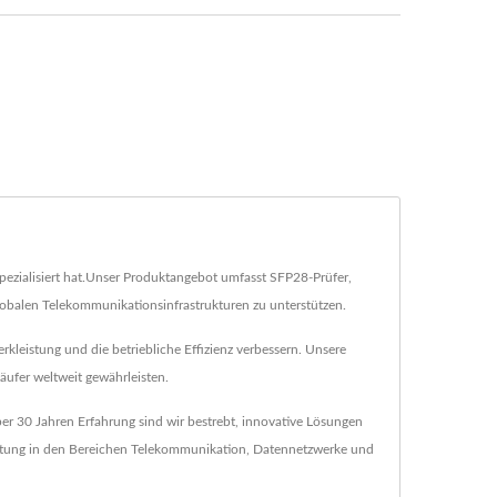
spezialisiert hat.Unser Produktangebot umfasst SFP28-Prüfer,
obalen Telekommunikationsinfrastrukturen zu unterstützen.
erkleistung und die betriebliche Effizienz verbessern. Unsere
äufer weltweit gewährleisten.
er 30 Jahren Erfahrung sind wir bestrebt, innovative Lösungen
Leistung in den Bereichen Telekommunikation, Datennetzwerke und