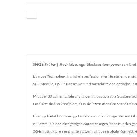
SFP28-Prüfer | Hochleistungs-Glasfaserkomponenten Und 
Liverage Technology Inc. ist ein professioneller Hersteller, der
SFP-Module, QSFP-Transceiver und fortschrittliche optische Te
Mit über 30 Jahren Erfahrung in der Innovation von Glasfasertechn
Produkte sind so konzipiert, dass sie internationalen Standards
Liverage bietet hochwertige Funkkommunikationsgeräte und Glasf
zu liefern, die den einzigartigen Anforderungen jedes Kunden g
5G-Infrastrukturen und unterstützen nahtlose globale Konnektivi