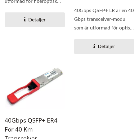
utformad för fiberoptisk
kommunikation på 2 km.
40Gbps QSFP+ LR är en 40
Transceivern...
Gbps transceiver-modul
Detaljer
som är utformad för optisk
kommunikation...
Detaljer
40Gbps QSFP+ ER4
För 40 Km
Transceiver