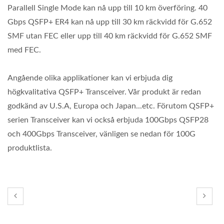
Parallell Single Mode kan nå upp till 10 km överföring. 40
Gbps QSFP+ ER4 kan nå upp till 30 km räckvidd för G.652
SMF utan FEC eller upp till 40 km räckvidd för G.652 SMF
med FEC.
Angående olika applikationer kan vi erbjuda dig
högkvalitativa QSFP+ Transceiver. Vår produkt är redan
godkänd av U.S.A, Europa och Japan...etc. Förutom QSFP+
serien Transceiver kan vi också erbjuda 100Gbps QSFP28
och 400Gbps Transceiver, vänligen se nedan för 100G
produktlista.