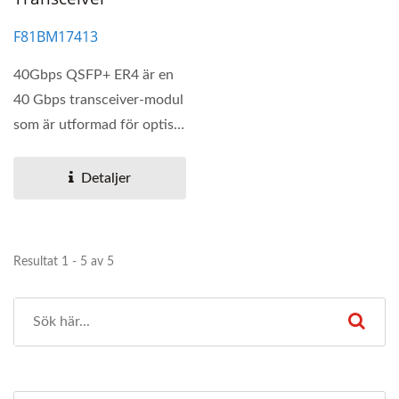
F81BM17413
40Gbps QSFP+ ER4 är en
40 Gbps transceiver-modul
som är utformad för optisk
kommunikation...
Detaljer
Resultat 1 - 5 av 5