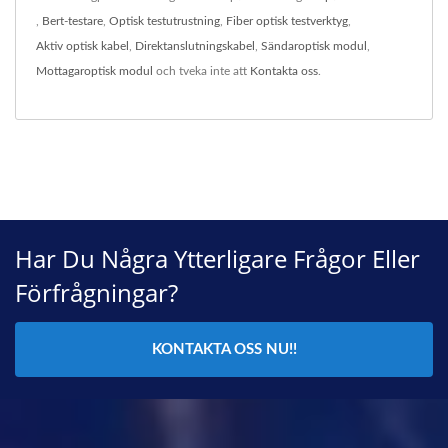
,
Bert-testare
,
Optisk testutrustning
,
Fiber optisk testverktyg
,
Aktiv optisk kabel
,
Direktanslutningskabel
,
Sändaroptisk modul
,
Mottagaroptisk modul
och tveka inte att
Kontakta oss
.
Har Du Några Ytterligare Frågor Eller
Förfrågningar?
KONTAKTA OSS NU!!