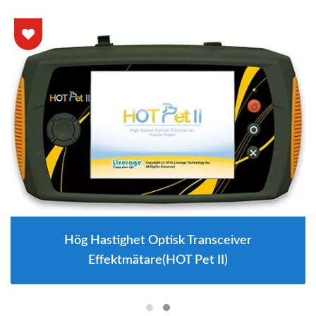
Hög Hastighet Optisk Transceiver
Effektmätare(HOT Pet II)