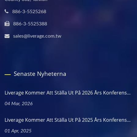
886-3-5525268
886-3-5525388
sales@liverage.com.tw
Senaste Nyheterna
Liverage Kommer Att Ställa Ut På 2026 Års Konferens...
04 Mar, 2026
Liverage Kommer Att Ställa Ut På 2025 Års Konferens...
01 Apr, 2025