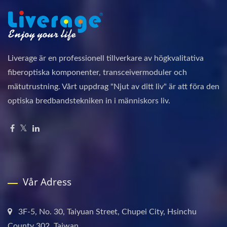
Liverage är en professionell tillverkare av högkvalitativa
fiberoptiska komponenter, transceivermoduler och
mätutrustning. Vårt uppdrag "Njut av ditt liv" är att föra den
optiska bredbandstekniken in i människors liv.
Vår Adress
3F-5, No. 30, Taiyuan Street, Chupei City, Hsinchu
County 302, Taiwan