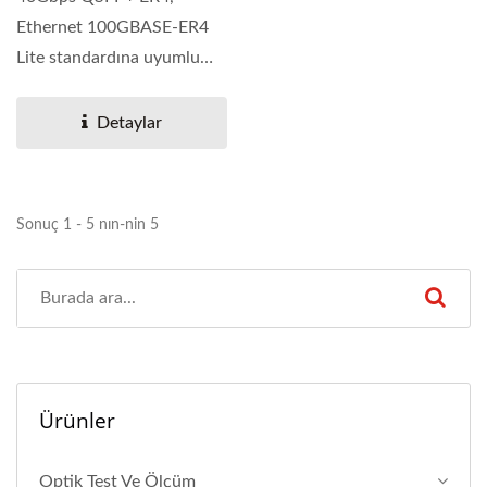
Ethernet 100GBASE-ER4
Lite standardına uyumlu
optik iletişim
uygulamaları...
Detaylar
Sonuç 1 - 5 nın-nin 5
Ürünler
Optik Test Ve Ölçüm