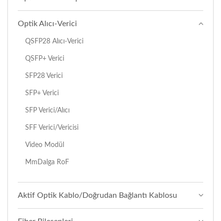
Optik Alıcı-Verici
QSFP28 Alıcı-Verici
QSFP+ Verici
SFP28 Verici
SFP+ Verici
SFP Verici/alıcı
SFF Verici/vericisi
Video Modül
MmDalga RoF
Aktif Optik Kablo/Doğrudan Bağlantı Kablosu