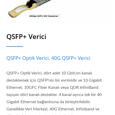
QSFP+ Verici
QSFP+ Optik Verici, 40G QSFP+ Verici
QSFP+ Optik Verici, dört adet 10 Gbit/sn kanalı
desteklemek için QSFP'nin bir evrimidir ve 10 Gigabit
Ethernet, 10GFC Fiber Kanalı veya QDR InfiniBand
taşıyan dört kanalı destekler. 4 kanal ayrıca tek bir 40
Gigabit Ethernet bağlantısına da birleştirilebilir.
Genellikle Veri Merkezi, 40G Ethernet, Infiniband ve