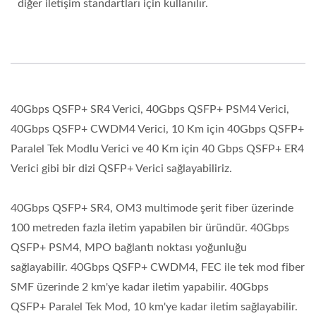
diğer iletişim standartları için kullanılır.
40Gbps QSFP+ SR4 Verici, 40Gbps QSFP+ PSM4 Verici,
40Gbps QSFP+ CWDM4 Verici, 10 Km için 40Gbps QSFP+
Paralel Tek Modlu Verici ve 40 Km için 40 Gbps QSFP+ ER4
Verici gibi bir dizi QSFP+ Verici sağlayabiliriz.
40Gbps QSFP+ SR4, OM3 multimode şerit fiber üzerinde
100 metreden fazla iletim yapabilen bir üründür. 40Gbps
QSFP+ PSM4, MPO bağlantı noktası yoğunluğu
sağlayabilir. 40Gbps QSFP+ CWDM4, FEC ile tek mod fiber
SMF üzerinde 2 km'ye kadar iletim yapabilir. 40Gbps
QSFP+ Paralel Tek Mod, 10 km'ye kadar iletim sağlayabilir.