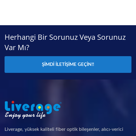
Herhangi Bir Sorunuz Veya Sorunuz
Var Mı?
ŞIMDI İLETIŞIME GEÇIN!!
Liverage, yüksek kaliteli fiber optik bileşenler, alıcı-verici