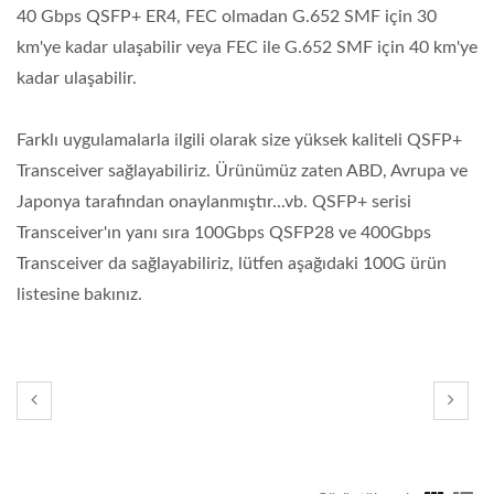
40 Gbps QSFP+ ER4, FEC olmadan G.652 SMF için 30
km'ye kadar ulaşabilir veya FEC ile G.652 SMF için 40 km'ye
kadar ulaşabilir.
Farklı uygulamalarla ilgili olarak size yüksek kaliteli QSFP+
Transceiver sağlayabiliriz. Ürünümüz zaten ABD, Avrupa ve
Japonya tarafından onaylanmıştır...vb. QSFP+ serisi
Transceiver'ın yanı sıra 100Gbps QSFP28 ve 400Gbps
Transceiver da sağlayabiliriz, lütfen aşağıdaki 100G ürün
listesine bakınız.