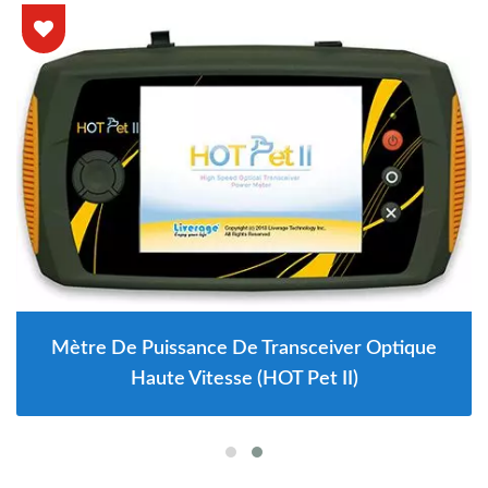
Mètre De Puissance De Transceiver Optique
Haute Vitesse (HOT Pet II)