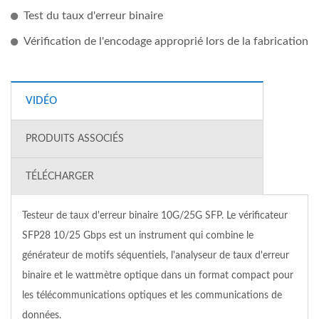
Test du taux d'erreur binaire
Vérification de l'encodage approprié lors de la fabrication
VIDÉO
PRODUITS ASSOCIÉS
TÉLÉCHARGER
Testeur de taux d'erreur binaire 10G/25G SFP. Le vérificateur
SFP28 10/25 Gbps est un instrument qui combine le
générateur de motifs séquentiels, l'analyseur de taux d'erreur
binaire et le wattmètre optique dans un format compact pour
les télécommunications optiques et les communications de
données.