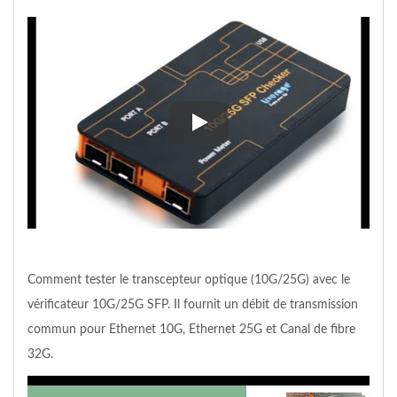
Testeur de taux d'erreur binair
Comment tester le transcepteur optique (10G/25G) avec le
vérificateur 10G/25G SFP. Il fournit un débit de transmission
commun pour Ethernet 10G, Ethernet 25G et Canal de fibre
32G.