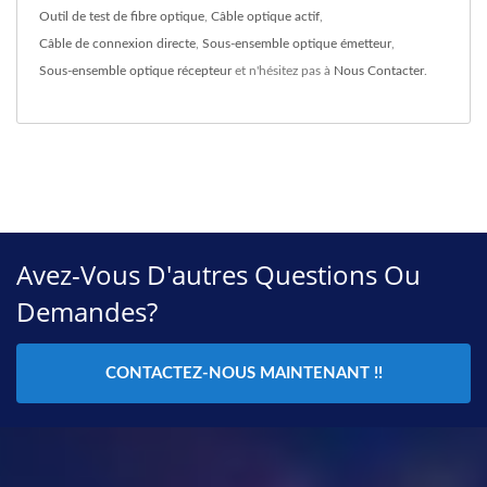
Outil de test de fibre optique
,
Câble optique actif
,
Câble de connexion directe
,
Sous-ensemble optique émetteur
,
Sous-ensemble optique récepteur
et n'hésitez pas à
Nous Contacter
.
Avez-Vous D'autres Questions Ou
Demandes?
CONTACTEZ-NOUS MAINTENANT !!