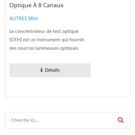
Optique À 8 Canaux
AUTRES Mini
Le concentrateur de test optique
(OTH) est un instrument qui fournit
des sources lumineuses optiques
stables et des mesureurs de puissance
optique.
Détails