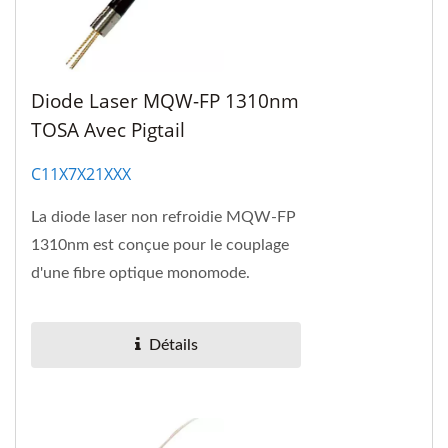
Diode Laser MQW-FP 1310nm
TOSA Avec Pigtail
C11X7X21XXX
La diode laser non refroidie MQW-FP
1310nm est conçue pour le couplage
d'une fibre optique monomode.
Détails