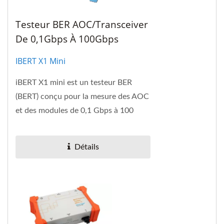
Testeur BER AOC/Transceiver
De 0,1Gbps À 100Gbps
IBERT X1 Mini
iBERT X1 mini est un testeur BER
(BERT) conçu pour la mesure des AOC
et des modules de 0,1 Gbps à 100
Gbps. Il y a trois cartes à
emplacements interchangeables...
Détails