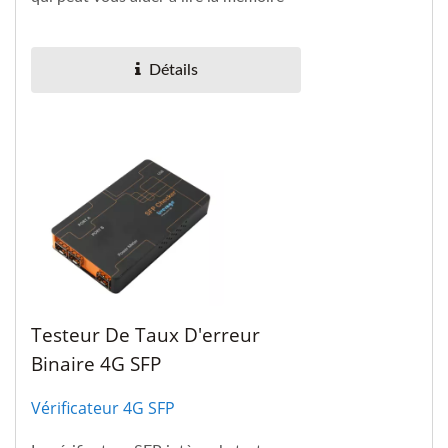
interne EEPROM du SFP+ et affiche...
Détails
Testeur De Taux D'erreur
Binaire 4G SFP
Vérificateur 4G SFP