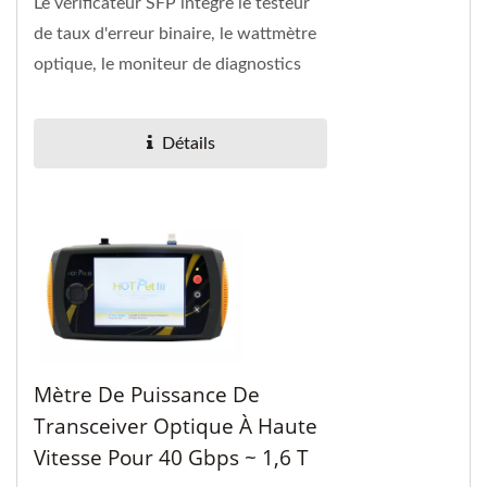
Le vérificateur SFP intègre le testeur
de taux d'erreur binaire, le wattmètre
optique, le moniteur de diagnostics
numériques pour SFF-8472 et la
lecture/écriture...
Détails
Mètre De Puissance De
Transceiver Optique À Haute
Vitesse Pour 40 Gbps ~ 1,6 T