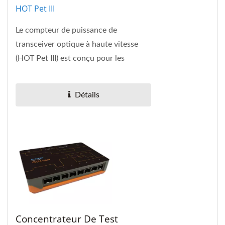
HOT Pet III
Le compteur de puissance de
transceiver optique à haute vitesse
(HOT Pet III) est conçu pour les
compteurs de puissance de réseau
optique de 40 Gbps...
Détails
Concentrateur De Test