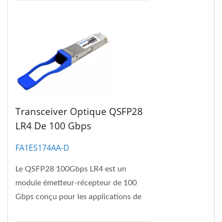
Transceiver Optique QSFP28
LR4 De 100 Gbps
FA1ES174AA-D
Le QSFP28 100Gbps LR4 est un
module émetteur-récepteur de 100
Gbps conçu pour les applications de
communication optique conformes à