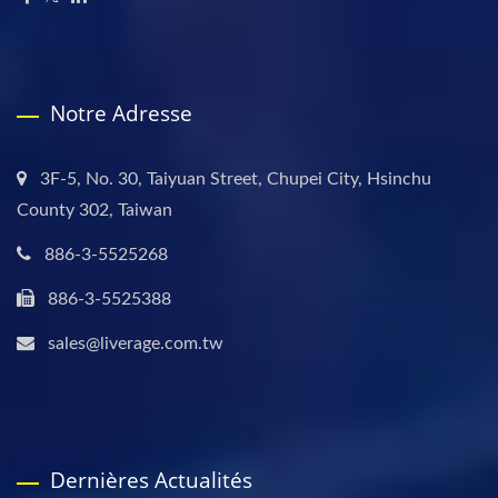
Notre Adresse
3F-5, No. 30, Taiyuan Street, Chupei City, Hsinchu
County 302, Taiwan
886-3-5525268
886-3-5525388
sales@liverage.com.tw
Dernières Actualités