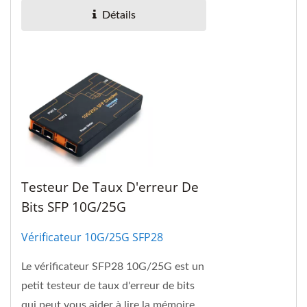
100GBASE-LR4 de l'IEEE...
Détails
Testeur De Taux D'erreur De
Bits SFP 10G/25G
Vérificateur 10G/25G SFP28
Le vérificateur SFP28 10G/25G est un
petit testeur de taux d'erreur de bits
qui peut vous aider à lire la mémoire