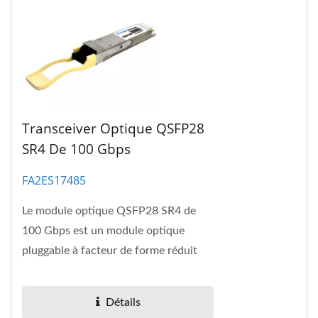
Transceiver Optique QSFP28
SR4 De 100 Gbps
FA2ES17485
Le module optique QSFP28 SR4 de
100 Gbps est un module optique
pluggable à facteur de forme réduit
(QSFP28) parallèle de 100 Gbps. Ce
module offre une densité...
Détails