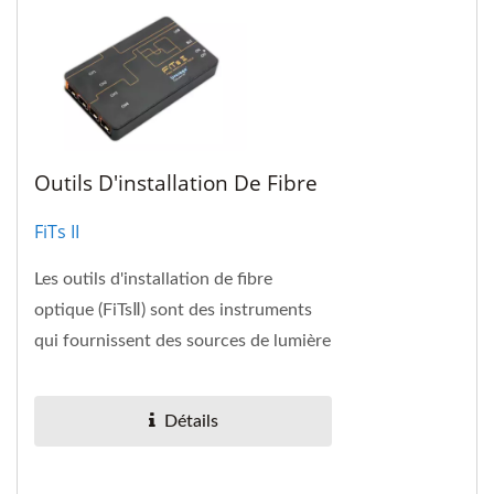
Outils D'installation De Fibre
FiTs II
Les outils d'installation de fibre
optique (FiTsⅡ) sont des instruments
qui fournissent des sources de lumière
optique stable et des multimètres
optiques....
Détails