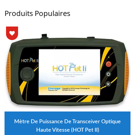
Produits Populaires
Mètre De Puissance De Transceiver Optique
Haute Vitesse (HOT Pet II)