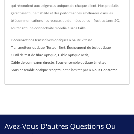
qui répondent aux exigences uniques de chaque client. Nos produits
garantissent une fiabilité et des performances améliorées dans les
télécommunications, les réseaux de données et les infrastructures 5G,
soutenant une connectivité mondiale sans faille.
Découvrez nos transceivers optiques à haute vitesse
Transmetteur optique
,
Testeur Bert
,
Équipement de test optique
,
Outil de test de fibre optique
,
Câble optique actif
,
Câble de connexion directe
,
Sous-ensemble optique émetteur
,
Sous-ensemble optique récepteur
et n'hésitez pas à
Nous Contacter
.
Avez-Vous D'autres Questions Ou