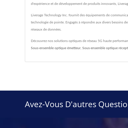
d'expérience et de développement de produits innovants, Liverag
Liverage Technology Inc. fournit des équipements de communicati
technologie de pointe. Engagés à répondre aux divers besoins des 
réseaux de données.
Découvrez nos solutions optiques de réseau 5G haute performa
Sous-ensemble optique émetteur
,
Sous-ensemble optique récept
Avez-Vous D'autres Quest