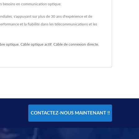
urs besoins en communication optique.
diales, s'appuyant sur plus de 30 ans d'expérience et de
erformance et la fiabilité dans les télécommunications et les
ibre optique
,
Câble optique actif
,
Câble de connexion directe
,
CONTACTEZ-NOUS MAINTENANT !!