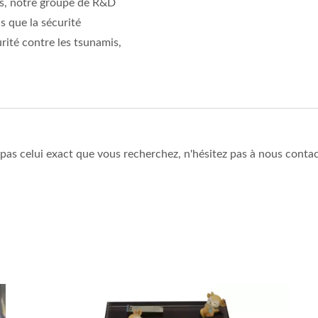
lus, notre groupe de R&D
 que la sécurité
urité contre les tsunamis,
z pas celui exact que vous recherchez, n'hésitez pas à nous cont