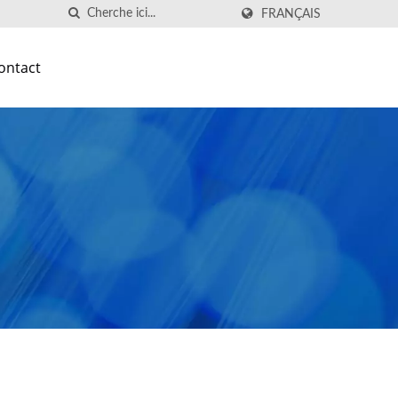
FRANÇAIS
ontact