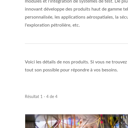
modules et l'intégration de systèmes de test. De p
innovant développe des produits haut de gamme tels
personnalisée, les applications aérospatiales, la séc
l'exploration pétrolière, etc.
Voici les détails de nos produits. Si vous ne trouve
tout son possible pour répondre à vos besoins.
Résultat 1 - 4 de 4