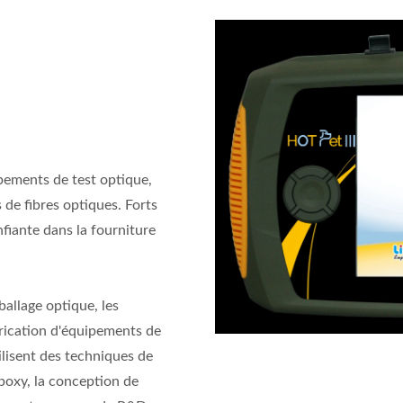
pements de test optique,
de fibres optiques. Forts
fiante dans la fourniture
allage optique, les
brication d'équipements de
ilisent des techniques de
époxy, la conception de