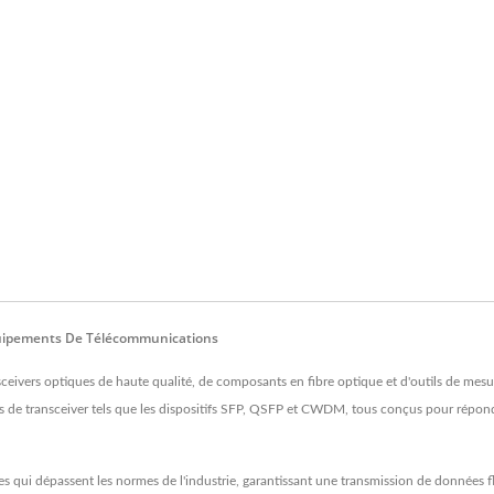
équipements De Télécommunications
nsceivers optiques de haute qualité, de composants en fibre optique et d'outils de mes
de transceiver tels que les dispositifs SFP, QSFP et CWDM, tous conçus pour répond
s qui dépassent les normes de l'industrie, garantissant une transmission de données fl