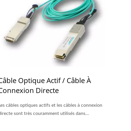
Câble Optique Actif / Câble À
Connexion Directe
Les câbles optiques actifs et les câbles à connexion
directe sont très couramment utilisés dans...