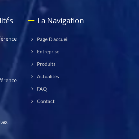
ités
La Navigation
férence
Page D'accueil
Entreprise
Produits
Actualités
férence
FAQ
Contact
tex