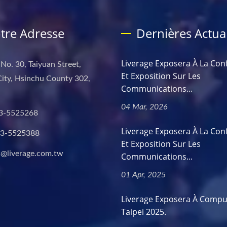
tre Adresse
Dernières Actual
Liverage Exposera À La Con
 No. 30, Taiyuan Street,
Et Exposition Sur Les
ity, Hsinchu County 302,
Communications...
04 Mar, 2026
3-5525268
Liverage Exposera À La Con
-3-5525388
Et Exposition Sur Les
s@liverage.com.tw
Communications...
01 Apr, 2025
Liverage Exposera À Compu
Taipei 2025.