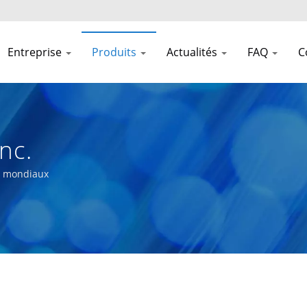
Entreprise
Produits
Actualités
FAQ
C
nc.
s mondiaux