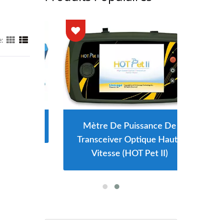
e:
Mètre De Puissance De
Transceiver Optique Haute
Vitesse (HOT Pet II)