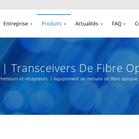
Entreprise
Produits
Actualités
FAQ
C
| Transceivers De Fibre O
seaux 5G
metteurs et récepteurs. | équipement de mesure de fibre optique