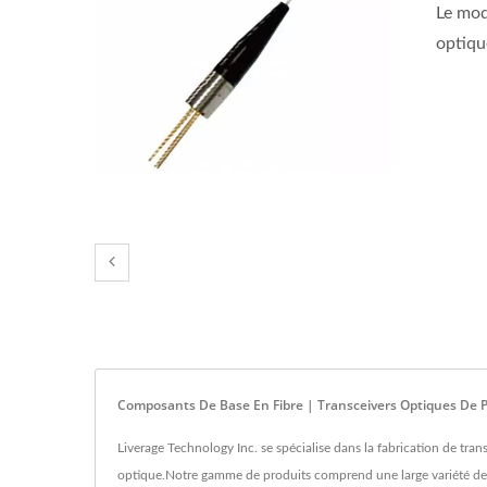
Le mod
optique
Composants De Base En Fibre | Transceivers Optiques De Po
Liverage Technology Inc. se spécialise dans la fabrication de tra
optique.Notre gamme de produits comprend une large variété de