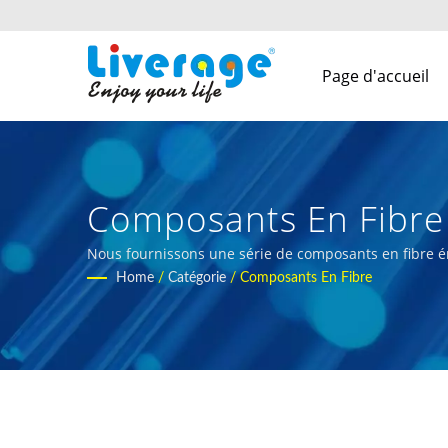
Page d'accueil
Composants En Fibre 
Performance Pour Ré
Nous fournissons une série de composants en fibre é
Home
/
Catégorie
/
Composants En Fibre