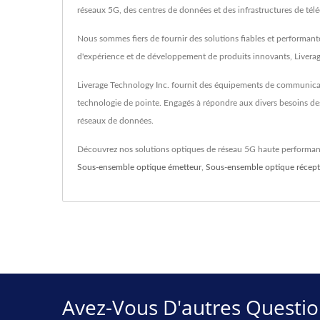
réseaux 5G, des centres de données et des infrastructures de té
Nous sommes fiers de fournir des solutions fiables et performante
d'expérience et de développement de produits innovants, Liverag
Liverage Technology Inc. fournit des équipements de communicati
technologie de pointe. Engagés à répondre aux divers besoins des 
réseaux de données.
Découvrez nos solutions optiques de réseau 5G haute performa
Sous-ensemble optique émetteur
,
Sous-ensemble optique récept
Avez-Vous D'autres Quest