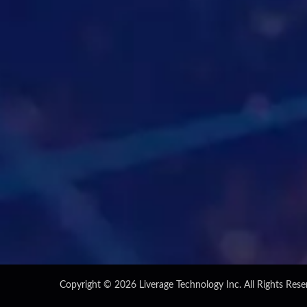
Copyright © 2026
Liverage Technology Inc.
All Rights Rese