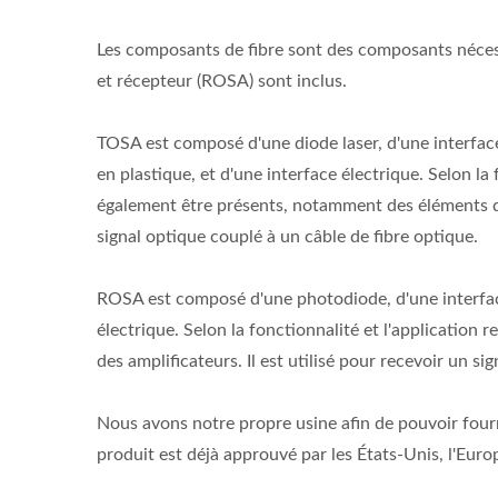
Les composants de fibre sont des composants nécess
et récepteur (ROSA) sont inclus.
TOSA est composé d'une diode laser, d'une interface
en plastique, et d'une interface électrique. Selon l
également être présents, notamment des éléments de f
signal optique couplé à un câble de fibre optique.
ROSA est composé d'une photodiode, d'une interface 
électrique. Selon la fonctionnalité et l'application
des amplificateurs. Il est utilisé pour recevoir un sig
Nous avons notre propre usine afin de pouvoir four
produit est déjà approuvé par les États-Unis, l'Europ