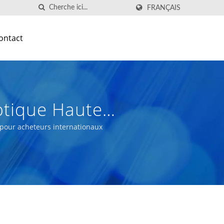
FRANÇAIS
ontact
ptique Haute
 pour acheteurs internationaux