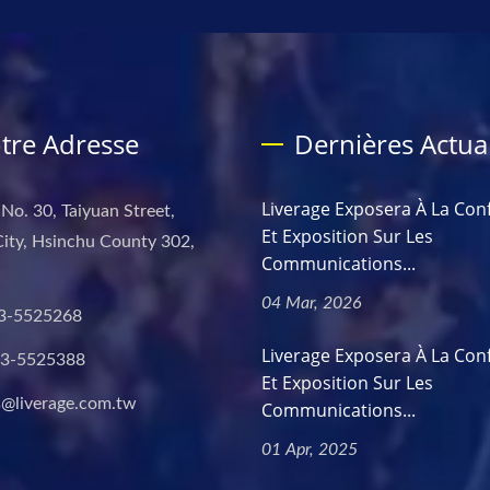
tre Adresse
Dernières Actual
Liverage Exposera À La Con
 No. 30, Taiyuan Street,
Et Exposition Sur Les
ity, Hsinchu County 302,
Communications...
04 Mar, 2026
3-5525268
Liverage Exposera À La Con
-3-5525388
Et Exposition Sur Les
s@liverage.com.tw
Communications...
01 Apr, 2025