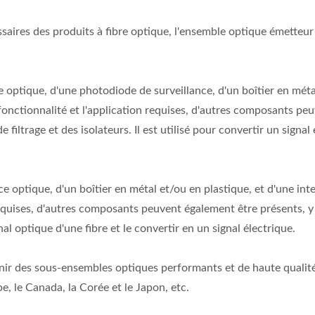
aires des produits à fibre optique, l'ensemble optique émetteu
 optique, d'une photodiode de surveillance, d'un boîtier en méta
a fonctionnalité et l'application requises, d'autres composants pe
iltrage et des isolateurs. Il est utilisé pour convertir un signal
optique, d'un boîtier en métal et/ou en plastique, et d'une int
 requises, d'autres composants peuvent également être présents, 
nal optique d'une fibre et le convertir en un signal électrique.
nir des sous-ensembles optiques performants et de haute qualit
e, le Canada, la Corée et le Japon, etc.