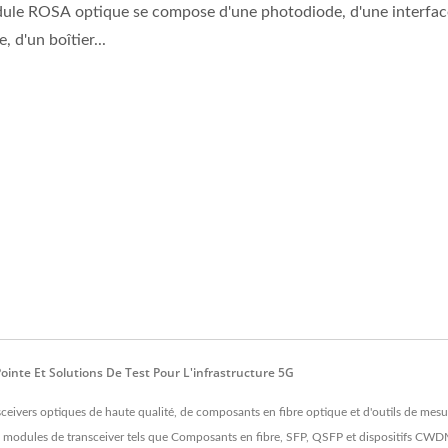
ule ROSA optique se compose d'une photodiode, d'une interfac
, d'un boîtier...
inte Et Solutions De Test Pour L'infrastructure 5G
nsceivers optiques de haute qualité, de composants en fibre optique et d'outils de mes
 modules de transceiver tels que Composants en fibre, SFP, QSFP et dispositifs CWD