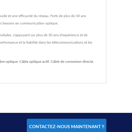
uide et une efficacité du réseau. Forts de plus de 30 ans
urs besoins en communication optique.
diales, s'appuyant sur plus de 30 ans d'expérience et de
erformance et la fiabilité dans les télécommunications et les
ibre optique
,
Câble optique actif
,
Câble de connexion directe
,
CONTACTEZ-NOUS MAINTENANT !!