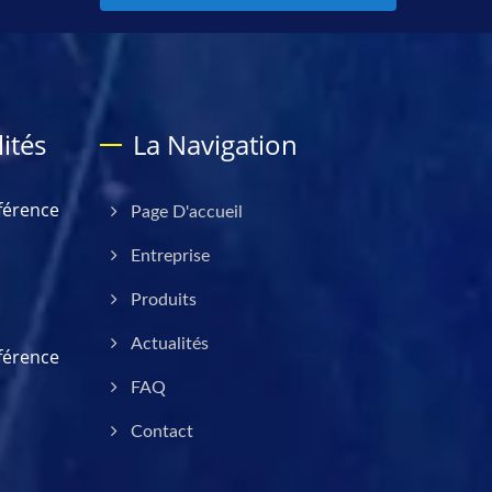
ités
La Navigation
férence
Page D'accueil
Entreprise
Produits
Actualités
férence
FAQ
Contact