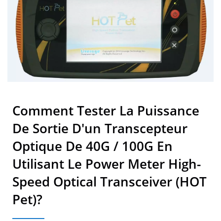
Optiques Dans Les
Infrastructures 5G
Comment Tester La Puissance
De Sortie D'un Transcepteur
Optique De 40G / 100G En
Utilisant Le Power Meter High-
Speed Optical Transceiver (HOT
Pet)?