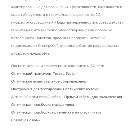
адаптированные для повышения эффективности, надежности и
масштабируемости в телекоммуникациях, сетях 5G и
инфраструктуре данных. Наша приверженность к совершенству
гарантирует, что мы точно удовлетворяем разнообразные
потребности клиентов, предлагая продукты, которые
поддерживают бесперебойную связь в быстро развивающемся
цифровом ландшафте.
Посмотрите наши современные компоненты 5G сети
Оптический трансивер
,
Тестер Берта
,
Оптическое испытательное оборудование
,
Инструмент для тестирования оптических волокон
,
Активный оптический кабель
,
Прямой кабель для подключения
,
Оптическая подсборка передатчика
,
Оптическая подсборка приемника
и не стесняйтесь
Связаться с нами
.