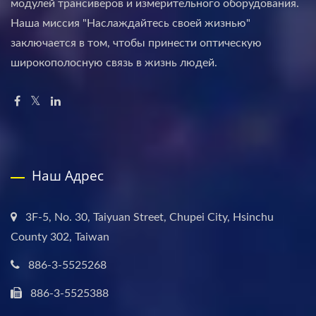
модулей трансиверов и измерительного оборудования.
Наша миссия "Наслаждайтесь своей жизнью"
заключается в том, чтобы принести оптическую
широкополосную связь в жизнь людей.
Наш Адрес
3F-5, No. 30, Taiyuan Street, Chupei City, Hsinchu
County 302, Taiwan
886-3-5525268
886-3-5525388