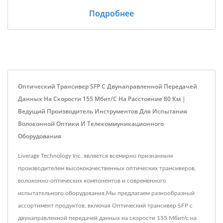
Подробнее
Оптический Трансивер SFP С Двунаправленной Передачей
Данных На Скорости 155 Мбит/с На Расстояние 80 Км |
Ведущий Производитель Инструментов Для Испытания
Волоконной Оптики И Телекоммуникационного
Оборудования
Liverage Technology Inc. является всемирно признанным
производителем высококачественных оптических трансиверов,
волоконно-оптических компонентов и современного
испытательного оборудования.Мы предлагаем разнообразный
ассортимент продуктов, включая Оптический трансивер SFP с
двунаправленной передачей данных на скорости 155 Мбит/с на