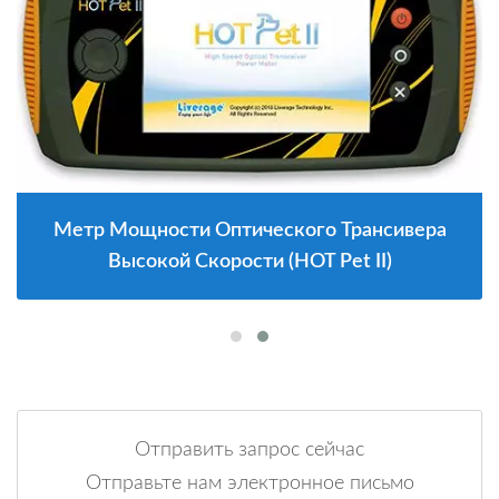
Метр Мощности Оптического Трансивера
Высокой Скорости (HOT Pet II)
Отправить запрос сейчас
Отправьте нам электронное письмо