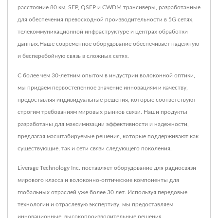
расстояние 80 км, SFP, QSFP и CWDM трансиверы, разработанные
для обеспечения превосходной производительности в 5G сетях,
телекоммуникационной инфраструктуре и центрах обработки
данных.Наше современное оборудование обеспечивает надежную
и бесперебойную связь в сложных сетях.
С более чем 30-летним опытом в индустрии волоконной оптики,
мы придаем первостепенное значение инновациям и качеству,
предоставляя индивидуальные решения, которые соответствуют
строгим требованиям мировых рынков связи. Наши продукты
разработаны для максимизации эффективности и надежности,
предлагая масштабируемые решения, которые поддерживают как
существующие, так и сети связи следующего поколения.
Liverage Technology Inc. поставляет оборудование для радиосвязи
мирового класса и волоконно-оптические компоненты для
глобальных отраслей уже более 30 лет. Используя передовые
технологии и отраслевую экспертизу, мы предоставляем
инновационные, высокопроизводительные решения,