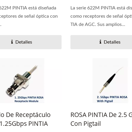
 622M PINTIA está diseñada
La serie 622M PINTIA está di
eptores de señal óptica con
como receptores de señal ópt
.
TIA de AGC. Sus amplios...
Detalles
Detalles
o De Receptáculo
ROSA PINTIA De 2.5 
1.25Gbps PINTIA
Con Pigtail