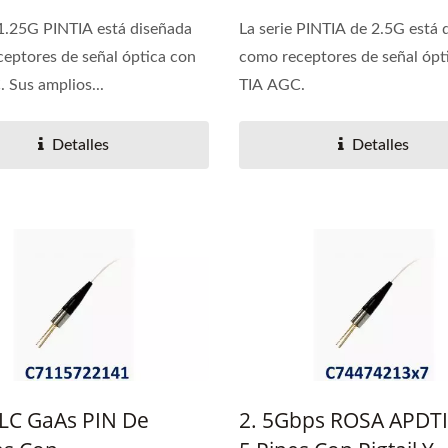
 1.25G PINTIA está diseñada
La serie PINTIA de 2.5G está 
eptores de señal óptica con
como receptores de señal ópt
 Sus amplios...
TIA AGC.
Detalles
Detalles
LC GaAs PIN De
2. 5Gbps ROSA APDT