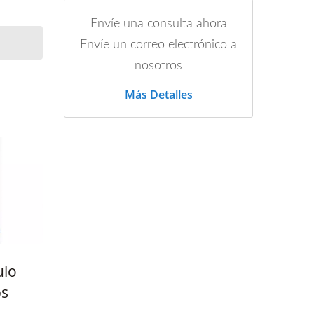
Envíe una consulta ahora
Envíe un correo electrónico a
nosotros
Más Detalles
ulo
ps