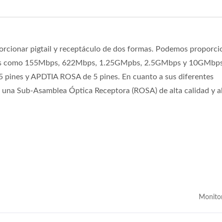
orcionar pigtail y receptáculo de dos formas. Podemos proporci
les como 155Mbps, 622Mbps, 1.25GMpbs, 2.5GMbps y 10GMbps
 pines y APDTIA ROSA de 5 pines. En cuanto a sus diferentes
 una Sub-Asamblea Óptica Receptora (ROSA) de alta calidad y a
Monito