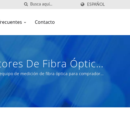
ESPAÑOL
frecuentes
Contacto
ores De Fibra Óptica
 | equipo de medición de fibra óptica para compradores