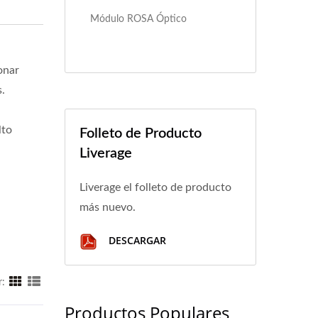
Módulo ROSA Óptico
onar
.
lto
Folleto de Producto
Liverage
Liverage el folleto de producto
más nuevo.
DESCARGAR
r:
Productos Populares