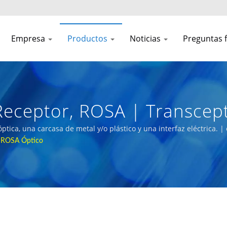
Empresa
Productos
Noticias
Preguntas 
eceptor, ROSA | Transcept
Para Redes 5g
tica, una carcasa de metal y/o plástico y una interfaz eléctrica.
 ROSA Óptico