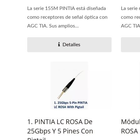
La serie 155M PINTIA está diseñada
La serie
como receptores de señal óptica con
como rec
AGC TIA. Sus amplios...
AGC TIA
Detalles
1. PINTIA LC ROSA De
Módul
25Gbps Y 5 Pines Con
ROSA 